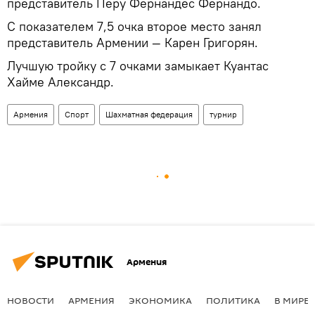
представитель Перу Фернандес Фернандо.
С показателем 7,5 очка второе место занял
представитель Армении — Карен Григорян.
Лучшую тройку с 7 очками замыкает Куантас
Хайме Александр.
Армения
Спорт
Шахматная федерация
турнир
Армения
НОВОСТИ
АРМЕНИЯ
ЭКОНОМИКА
ПОЛИТИКА
В МИРЕ