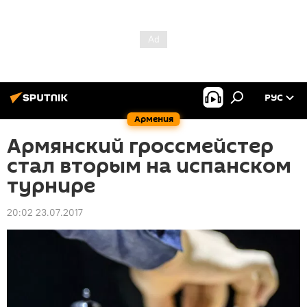
РУС
Армения
Армянский гроссмейстер
стал вторым на испанском
турнире
20:02 23.07.2017