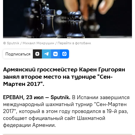
© Sputnik / Михаил Мокрушин
/
Перейти в фотобанк
Подписаться
Армянский гроссмейстер Карен Григорян
занял второе место на турнире "Сен-
Мартен 2017".
ЕРЕВАН, 23 июл — Sputnik.
В Испании завершился
международный шахматный турнир "Сен-Мартен
2017", который в этом году проводился в 19-й раз,
сообщает официальный сайт Шахматной
федерации Армении.