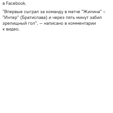
в Facebook.
"Впервые сыграл за команду в матче "Жилина" –
"Интер" (Братислава) и через пять минут забил
зрелищный гол", — написано в комментарии
к видео.