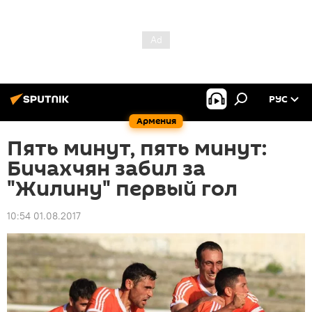
РУС
Армения
Пять минут, пять минут:
Бичахчян забил за
"Жилину" первый гол
10:54 01.08.2017