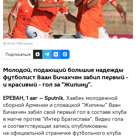
©
Artur Petrosyan
Подписаться
Молодой, подающий большие надежды
футболист Ваан Бичахчян забил первый -
и красивый - гол за "Жилину".
ЕРЕВАН, 1 авг — Sputnik.
Хавбек молодежной
сборной Армении и словацкой "Жилины" Ваан
Бичахчян забил свой первый гол в составе клуба
в матче против "Интер Братислава". Видео гола
и соответствующая запись опубликованы
на официальной страничке футбольного клуба