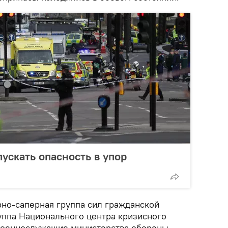
ускать опасность в упор
но-саперная группа сил гражданской
уппа Национального центра кризисного
 военнослужащие министерства обороны