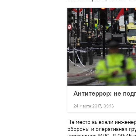
Антитеррор: не подп
24 марта 2017, 09:16
На место выехали инженер
обороны и оперативная гр
управления МЧС. В 00:45