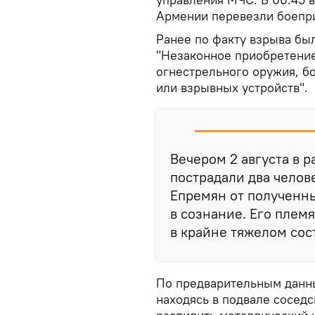
Армении перевезли боепр
Ранее по факту взрыва бы
"Незаконное приобретение
огнестрельного оружия, б
или взрывных устройств".
Вечером 2 августа в 
пострадали два челов
Епремян от полученны
в сознание. Его плем
в крайне тяжелом сос
По предварительным данны
находясь в подвале соседс