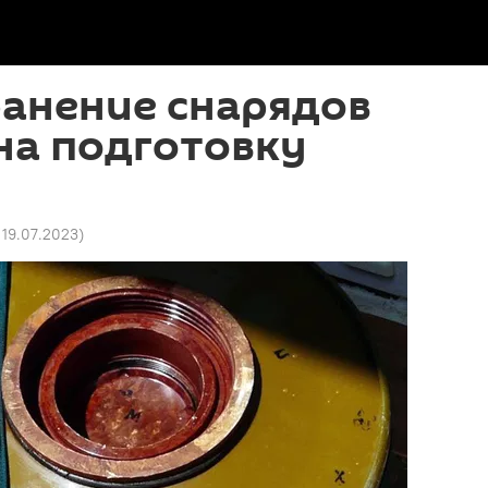
ранение снарядов
на подготовку
 19.07.2023
)