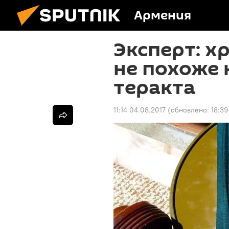
Армения
Эксперт: х
не похоже 
теракта
11:14 04.08.2017
(обновлено:
18:39