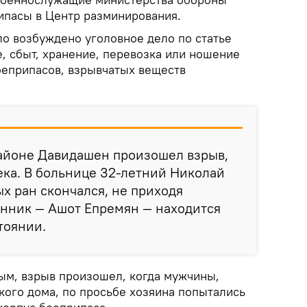
ипасы в Центр разминирования.
ло возбуждено уголовное дело по статье
, сбыт, хранение, перевозка или ношение
оеприпасов, взрывчатых веществ
районе Давидашен произошел взрыв,
ека. В больнице 32-летний Николай
х ран скончался, не приходя
янник — Ашот Епремян — находится
тоянии.
м, взрыв произошел, когда мужчины,
кого дома, по просьбе хозяина попытались