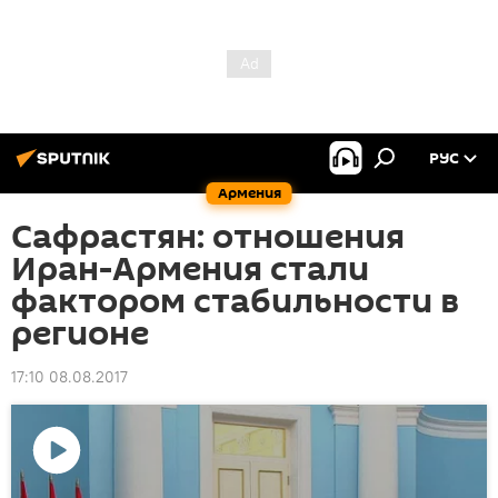
РУС
Армения
Сафрастян: отношения
Иран-Армения стали
фактором стабильности в
регионе
17:10 08.08.2017
Воспроизвести