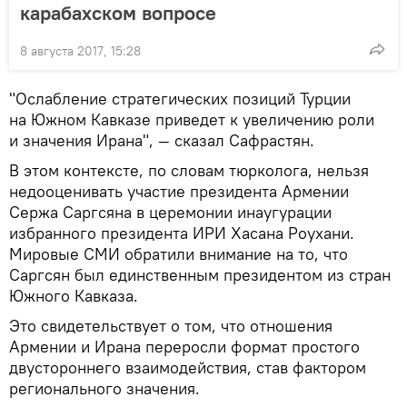
карабахском вопросе
8 августа 2017, 15:28
"Ослабление стратегических позиций Турции
на Южном Кавказе приведет к увеличению роли
и значения Ирана", — сказал Сафрастян.
В этом контексте, по словам тюрколога, нельзя
недооценивать участие президента Армении
Сержа Саргсяна в церемонии инаугурации
избранного президента ИРИ Хасана Роухани.
Мировые СМИ обратили внимание на то, что
Саргсян был единственным президентом из стран
Южного Кавказа.
Это свидетельствует о том, что отношения
Армении и Ирана переросли формат простого
двустороннего взаимодействия, став фактором
регионального значения.