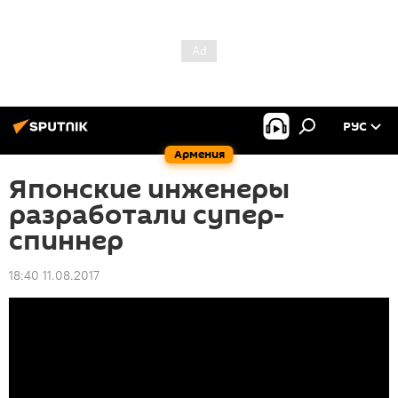
РУС
Армения
Японские инженеры
разработали супер-
спиннер
18:40 11.08.2017