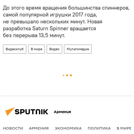
До этого время вращения большинства спиннеров,
самой популярной игрушки 2017 года,
не превышало нескольких минут. Новая
разработка Saturn Spinner вращается
без перерыва 13,5 минут.
Видеоклуб
В мире
Видео
Мультимедиа
Армения
НОВОСТИ
АРМЕНИЯ
ЭКОНОМИКА
ПОЛИТИКА
В МИРЕ