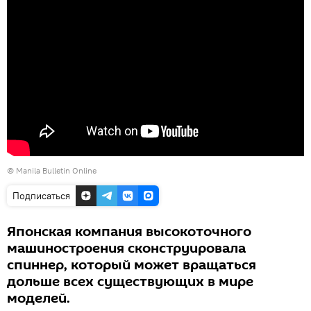
©
Manila Bulletin Online
Подписаться
Японская компания высокоточного
машиностроения сконструировала
спиннер, который может вращаться
дольше всех существующих в мире
моделей.