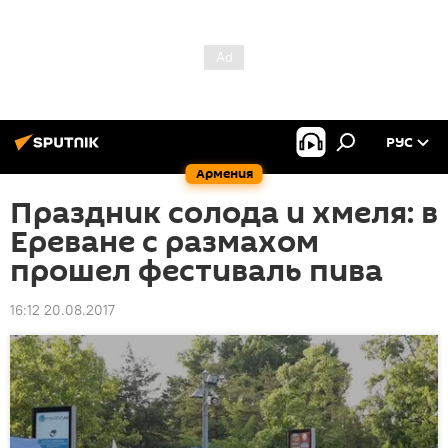
РУС
Армения
Праздник солода и хмеля: в
Ереване с размахом
прошел фестиваль пива
16:12 20.08.2017