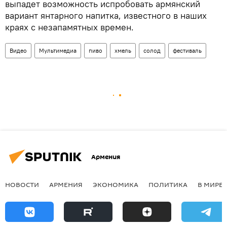
выпадет возможность испробовать армянский
вариант янтарного напитка, известного в наших
краях с незапамятных времен.
Видео
Мультимедиа
пиво
хмель
солод
фестиваль
Армения
НОВОСТИ
АРМЕНИЯ
ЭКОНОМИКА
ПОЛИТИКА
В МИРЕ