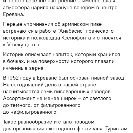
и просто веселое настроение – именно такая
атмосфера царила накануне вечером в центре
Еревана.
Первые упоминания об армянском пиве
встречаются в работе "Анабасис" греческого
историка и полководца Ксенофонта и относятся
к V веку до н.э.
Историк описывает напиток, который хранился
в бочках, и на поверхности которого плавали
ячменные зерна.
В 1952 году в Ереване был основан пивной завод.
На сегодняшний день в нашей стране
насчитывается семь пивоваренных заводов.
Ассортимент не менее широк – от светлого
до темного, от фильтрованного
до нефильтрованного.
Такое разнообразие и стало поводом
для организации ежегодного фестиваля. Туристам