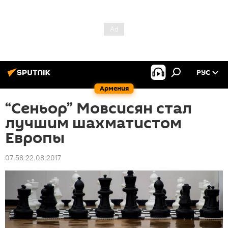
РУС
Армения
“Сеньор” Мовсисян стал
лучшим шахматистом
Европы
07:58 22.08.2017