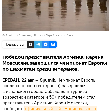
© Sputnik / Александр Вильф
/
Перейти в фотобанк
Подписаться
Победой представителя Армении Карена
Мовсисяна завершился чемпионат Европы
по шахматам среди ветеранов.
ЕРЕВАН, 22 авг — Sputnik.
Чемпионат Европы
среди сеньоров (ветеранов) завершился
в испанском городе Сабадель. В турнире
возрастной категории 50+ победителем стал
представитель Армении Карен Мовсисян,
сообщает
официальный сайт Национального 