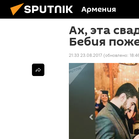
Армения
Ах, эта св
Бебия поже
21:33 23.08.2017
(обновлено:
18:4