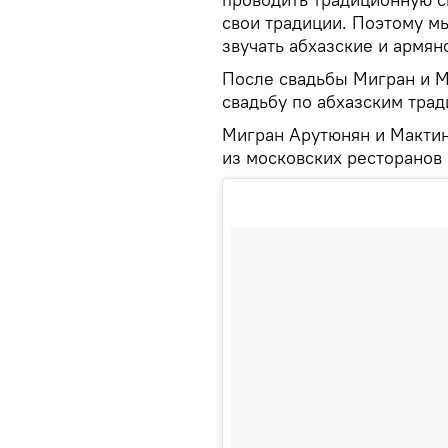
свои традиции. Поэтому мы
звучать абхазские и армян
После свадьбы Мигран и М
свадьбу по абхазским трад
Мигран Арутюнян и Мактин
из московских ресторанов 