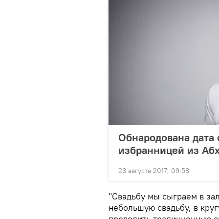
Обнародована дата 
избранницей из Аб
23 августа 2017, 09:58
"Свадьбу мы сыграем в за
небольшую свадьбу, в кру
проводить традиционную св