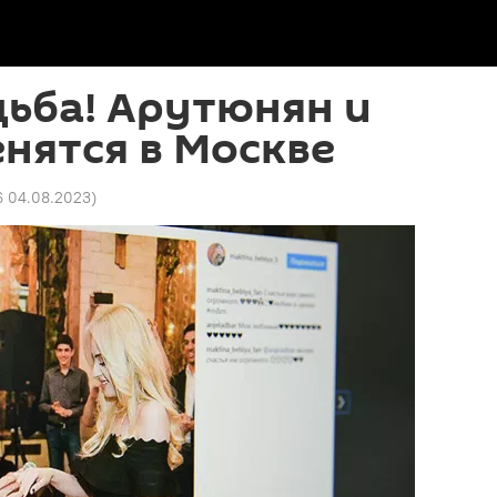
адьба! Арутюнян и
нятся в Москве
6 04.08.2023
)