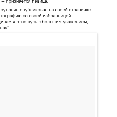
 — признается певица.
рутюнян опубликовал на своей страничке
отографию со своей избранницей
щинам я отношусь с большим уважением,
ная".