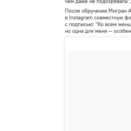
чем даже не подозревала",
После обручения Мигран А
в Instagram совместную ф
с подписью: "Ко всем жен
но одна для меня — особен