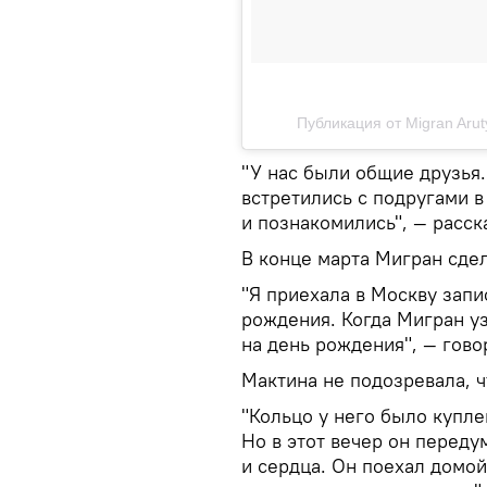
Публикация от Migran Aru
"У нас были общие друзья. 
встретились с подругами в
и познакомились", — расск
В конце марта Мигран сде
"Я приехала в Москву запи
рождения. Когда Мигран уз
на день рождения", — гово
Мактина не подозревала, 
"Кольцо у него было купле
Но в этот вечер он перед
и сердца. Он поехал домой 