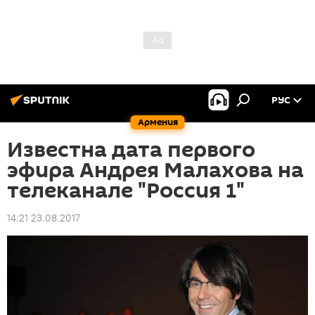
РУС
Армения
Известна дата первого
эфира Андрея Малахова на
телеканале "Россия 1"
14:21 23.08.2017