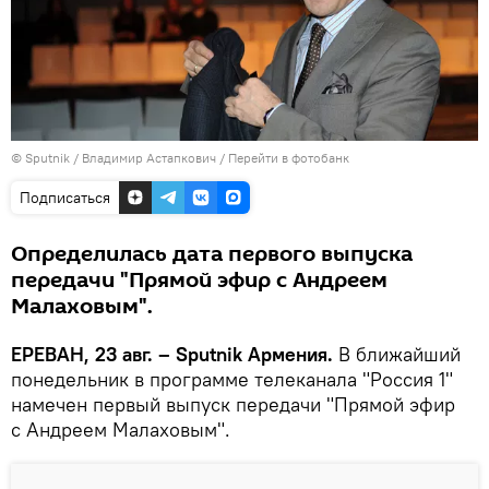
© Sputnik / Владимир Астапкович
/
Перейти в фотобанк
Подписаться
Определилась дата первого выпуска
передачи "Прямой эфир с Андреем
Малаховым".
ЕРЕВАН, 23 авг. – Sputnik Армения.
В ближайший
понедельник в программе телеканала "Россия 1"
намечен первый выпуск передачи "Прямой эфир
с Андреем Малаховым".