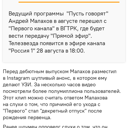
Ведущий программы "Пусть говорят"
Андрей Малахов в августе перешел с
"Первого канала" в ВГТРК, где будет
вести передачу "Прямой эфир".
Телезвезда появится в эфире канала
"Россия 1" 28 августа в 18:00.
Перед дебютным выпуском Малахов разместил
в Instagram шутливый анонс, в котором ему
делают УЗИ. За несколько часов видео
посмотрели более полумиллиона пользователей.
Этот клип можно считать ответом Малахова
на слухи о том, что причиной его ухода с
"Первого" стал "декретный отпуск" после
рождения первенца.
Ранее шоумен опроверг слухи о том, что он