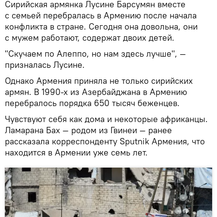
Сирийская армянка Лусине Барсумян вместе
с семьей перебралась в Армению после начала
конфликта в стране. Сегодня она довольна, они
с мужем работают, содержат двоих детей.
"Скучаем по Алеппо, но нам здесь лучше", —
призналась Лусине.
Однако Армения приняла не только сирийских
армян. В 1990-х из Азербайджана в Армению
перебралось порядка 650 тысяч беженцев.
Чувствуют себя как дома и некоторые африканцы.
Ламарана Бах — родом из Гвинеи — ранее
рассказала корреспонденту Sputnik Армения, что
находится в Армении уже семь лет.