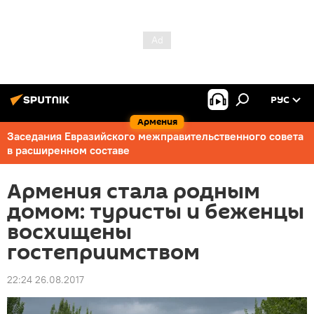
РУС
Армения
Заседания Евразийского межправительственного совета
в расширенном составе
Армения стала родным
домом: туристы и беженцы
восхищены
гостеприимством
22:24 26.08.2017