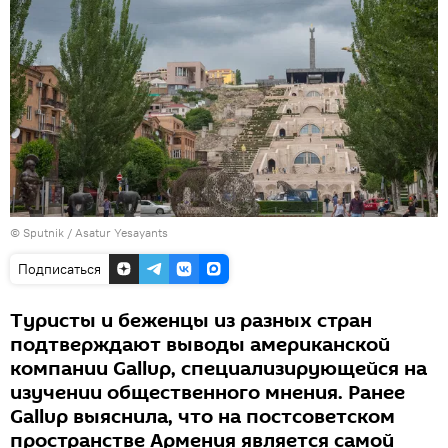
© Sputnik / Asatur Yesayants
Подписаться
Туристы и беженцы из разных стран
подтверждают выводы американской
компании Gallup, специализирующейся на
изучении общественного мнения. Ранее
Gallup выяснила, что на постсоветском
пространстве Армения является самой