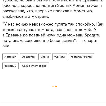
беседе с корреспондентом Sputnik Армения Женя
рассказала, что, впервые приехав в Армению,
влюбилась в эту страну.
"У нас ночью невозможно гулять так спокойно. Как
только наступает темнота, все спешат домой. А
в Ереване до поздней ночи одна можешь бродить
по улицам, совершенно безопасным", — говорит
она.
Армения
Общество
Сирия
туристы
гостеприимство
беженцы
Gallup International