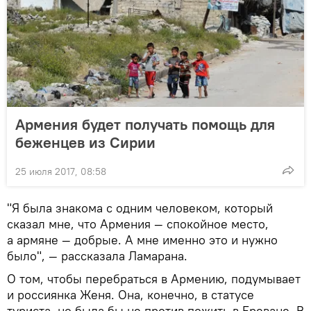
Армения будет получать помощь для
беженцев из Сирии
25 июля 2017, 08:58
"Я была знакома с одним человеком, который
сказал мне, что Армения — спокойное место,
а армяне — добрые. А мне именно это и нужно
было", — рассказала Ламарана.
О том, чтобы перебраться в Армению, подумывает
и россиянка Женя. Она, конечно, в статусе
туриста, но была бы не против пожить в Ереване. В