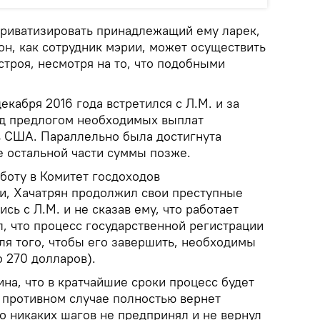
 приватизировать принадлежащий ему ларек,
 он, как сотрудник мэрии, может осуществить
троя, несмотря на то, что подобными
екабря 2016 года встретился с Л.М. и за
од предлогом необходимых выплат
 США. Параллельно была достигнута
е остальной части суммы позже.
аботу в Комитет госдоходов
и, Хачатрян продолжил свои преступные
сь с Л.М. и не сказав ему, что работает
л, что процесс государственной регистрации
для того, чтобы его завершить, необходимы
 270 долларов).
на, что в кратчайшие сроки процесс будет
в противном случае полностью вернет
о никаких шагов не предпринял и не вернул