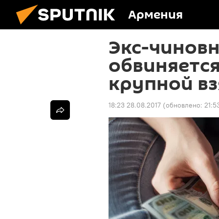
Армения
Экс-чиновн
обвиняется
крупной вз
18:23 28.08.2017
(обновлено:
21:5