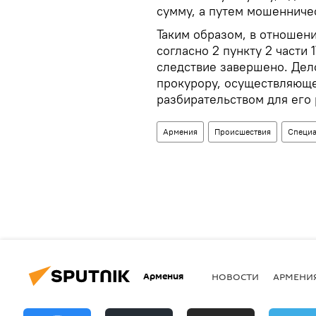
сумму, а путем мошенниче
Таким образом, в отношен
согласно 2 пункту 2 части
следствие завершено. Дел
прокурору, осуществляющ
разбирательством для его 
Армения
Происшествия
Специа
Армения
НОВОСТИ
АРМЕНИ