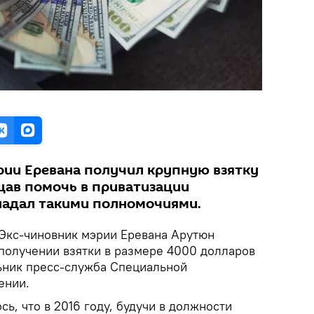
ии Еревана получил крупную взятку
щав помочь в приватизации
бладал такими полномочиями.
Экс-чиновник мэрии Еревана Арутюн
 получении взятки в размере 4000 долларов
ьник пресс-служба Специальной
ении.
сь, что в 2016 году, будучи в должности