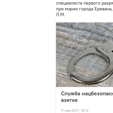
специалиста первого разр
при мэрии города Еревана,
Л.М.
Служба нацбезопас
взятке
11 мая 2017, 19:12