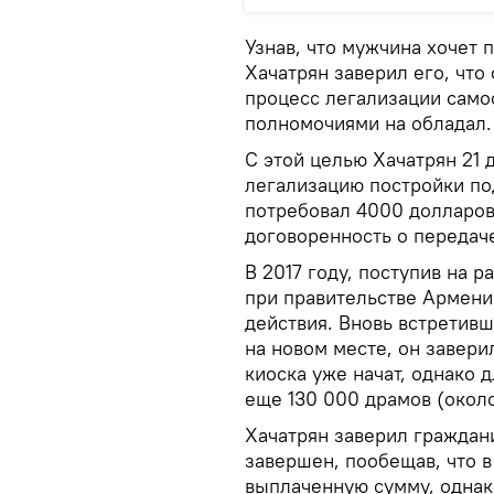
Узнав, что мужчина хочет
Хачатрян заверил его, что
процесс легализации самос
полномочиями на обладал.
С этой целью Хачатрян 21 д
легализацию постройки п
потребовал 4000 долларов
договоренность о передач
В 2017 году, поступив на р
при правительстве Армени
действия. Вновь встретивши
на новом месте, он завери
киоска уже начат, однако 
еще 130 000 драмов (около
Хачатрян заверил граждани
завершен, пообещав, что 
выплаченную сумму, однак