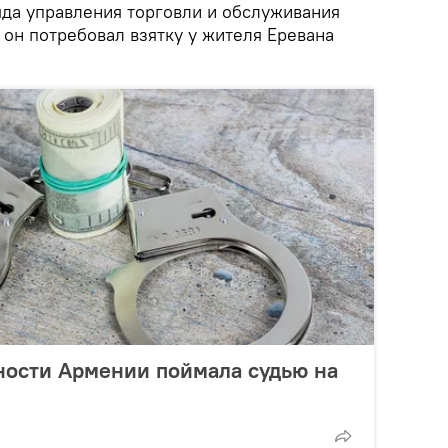
яда управления торговли и обслуживания
 он потребовал взятку у жителя Еревана
ности Армении поймала судью на