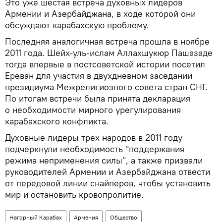
Это уже шестая встреча духовных лидеров
Армении и Азербайджана, в ходе которой они
обсуждают карабахскую проблему.
Последняя аналогичная встреча прошла в ноябре
2011 года. Шейх-уль-ислам Аллахшукюр Пашазаде
тогда впервые в постсоветской истории посетил
Ереван для участия в двухдневном заседании
президиума Межрелигиозного совета стран СНГ.
По итогам встречи была принята декларация
о необходимости мирного урегулирования
карабахского конфликта.
Духовные лидеры трех народов в 2011 году
подчеркнули необходимость "поддержания
режима неприменения силы", а также призвали
руководителей Армении и Азербайджана отвести
от передовой линии снайперов, чтобы установить
мир и остановить кровопролитие.
Нагорный Карабах
Армения
Общество