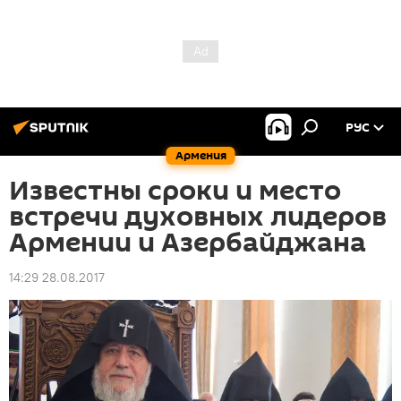
РУС
Армения
Известны сроки и место
встречи духовных лидеров
Армении и Азербайджана
14:29 28.08.2017