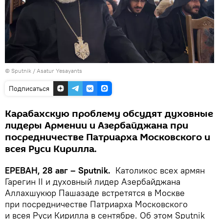
© Sputnik / Asatur Yesayants
Подписаться
Карабахскую проблему обсудят духовные
лидеры Армении и Азербайджана при
посредничестве Патриарха Московского и
всея Руси Кирилла.
ЕРЕВАН, 28 авг – Sputnik.
Католикос всех армян
Гарегин II и духовный лидер Азербайджана
Аллахшукюр Пашазаде встретятся в Москве
при посредничестве Патриарха Московского
и всея Руси Кирилла в сентябре. Об этом Sputnik