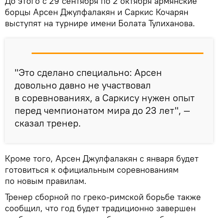
До этого с 29 сентября по 2 октября армянские
борцы Арсен Джулфалакян и Саркис Кочарян
выступят на турнире имени Болата Тулиханова.
"Это сделано специально: Арсен
довольно давно не участвовал
в соревнованиях, а Саркису нужен опыт
перед чемпионатом мира до 23 лет", —
сказал тренер.
Кроме того, Арсен Джулфалакян с января будет
готовиться к официальным соревнованиям
по новым правилам.
Тренер сборной по греко-римской борьбе также
сообщил, что год будет традиционно завершен