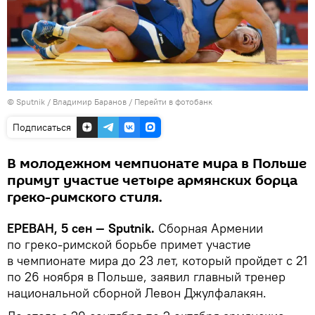
© Sputnik / Владимир Баранов
/
Перейти в фотобанк
Подписаться
В молодежном чемпионате мира в Польше
примут участие четыре армянских борца
греко-римского стиля.
ЕРЕВАН, 5 сен — Sputnik.
Сборная Армении
по греко-римской борьбе примет участие
в чемпионате мира до 23 лет, который пройдет с 21
по 26 ноября в Польше, заявил главный тренер
национальной сборной Левон Джулфалакян.