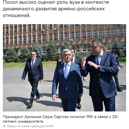
Посол высоко оценил роль вуза в контексте
динамичного развития армяно-российских
отношений.
Президент Армении Серж Саргсян посетил РАУ в связи с 20-
летием университета
©
Пресс-служба президента РА