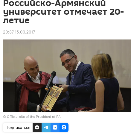
Российско-Армянский
университет отмечает 20-
летие
20:37 15.09.2017
©
Official site of the President of RA
Подписаться