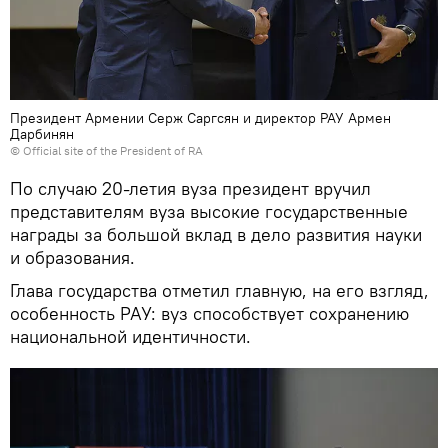
Президент Армении Серж Саргсян и директор РАУ Армен
Дарбинян
©
Official site of the President of RA
По случаю 20-летия вуза президент вручил
представителям вуза высокие государственные
награды за большой вклад в дело развития науки
и образования.
Глава государства отметил главную, на его взгляд,
особенность РАУ: вуз способствует сохранению
национальной идентичности.