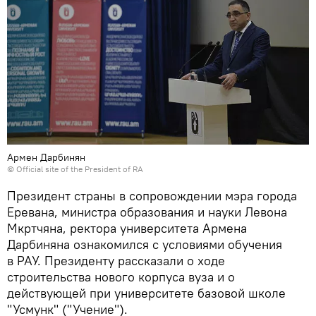
Армен Дарбинян
©
Official site of the President of RA
Президент страны в сопровождении мэра города
Еревана, министра образования и науки Левона
Мкртчяна, ректора университета Армена
Дарбиняна ознакомился с условиями обучения
в РАУ. Президенту рассказали о ходе
строительства нового корпуса вуза и о
действующей при университете базовой школе
"Усмунк" ("Учение").