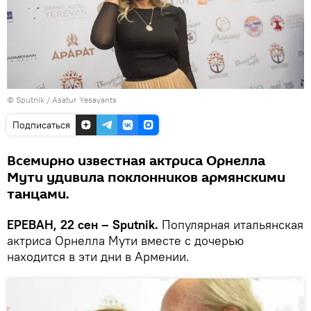
© Sputnik / Asatur Yesayants
Подписаться
Всемирно известная актриса Орнелла
Мути удивила поклонников армянскими
танцами.
ЕРЕВАН, 22 сен – Sputnik.
Популярная итальянская
актриса Орнелла Мути вместе с дочерью
находится в эти дни в Армении.