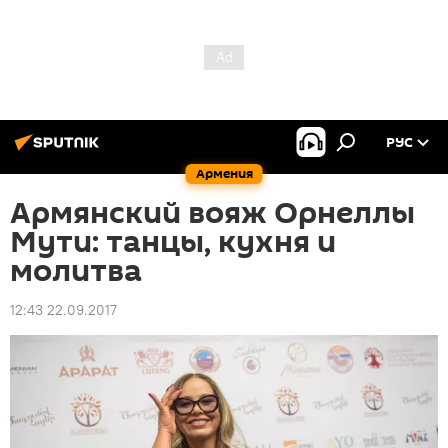
РУС
Армения
Армянский вояж Орнеллы
Мути: танцы, кухня и
молитва
12:43 22.09.2017