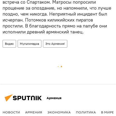
встреча со Спартаком. Матросы попросили
прощение за опоздание, но напомнили, что лучше
поздно, чем никогда. Неприятный инцидент был
исчерпан. Потомков киликийских пиратов
простили. В благодарность прямо на палубе они
исполнили древний армянский танец.
Видео
Мультимедиа
Это Армения!
Армения
НОВОСТИ
АРМЕНИЯ
ЭКОНОМИКА
ПОЛИТИКА
В МИРЕ