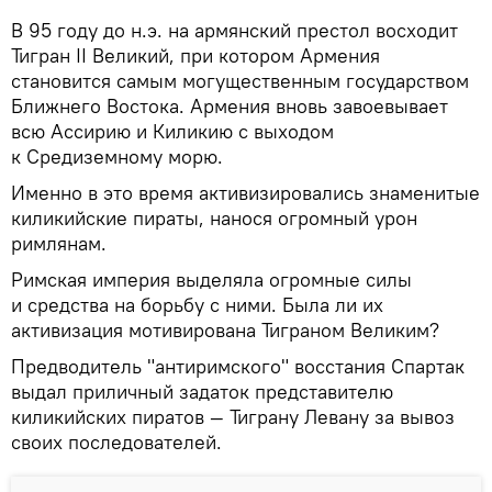
В 95 году до н.э. на армянский престол восходит
Тигран II Великий, при котором Армения
становится самым могущественным государством
Ближнего Востока. Армения вновь завоевывает
всю Ассирию и Киликию с выходом
к Средиземному морю.
Именно в это время активизировались знаменитые
киликийские пираты, нанося огромный урон
римлянам.
Римская империя выделяла огромные силы
и средства на борьбу с ними. Была ли их
активизация мотивирована Тиграном Великим?
Предводитель "антиримского" восстания Спартак
выдал приличный задаток представителю
киликийских пиратов — Тиграну Левану за вывоз
своих последователей.