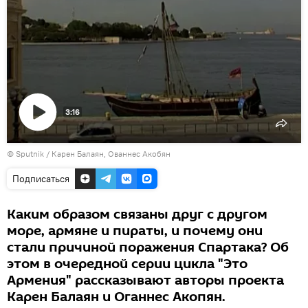
3:16
Воспроизвести
© Sputnik / Карен Балаян, Ованнес Акобян
видео
Подписаться
Каким образом связаны друг с другом
море, армяне и пираты, и почему они
стали причиной поражения Спартака? Об
этом в очередной серии цикла "Это
Армения" рассказывают авторы проекта
Карен Балаян и Оганнес Акопян.