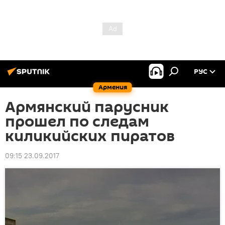
РУС
Армения
Армянский парусник
прошел по следам
киликийских пиратов
09:15 23.09.2017