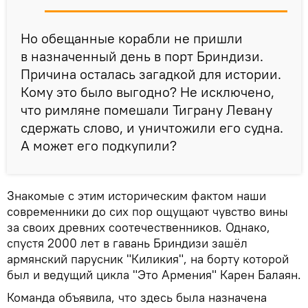
Но обещанные корабли не пришли
в назначенный день в порт Бриндизи.
Причина осталась загадкой для истории.
Кому это было выгодно? Не исключено,
что римляне помешали Тиграну Левану
сдержать слово, и уничтожили его судна.
А может его подкупили?
Знакомые с этим историческим фактом наши
современники до сих пор ощущают чувство вины
за своих древних соотечественников. Однако,
спустя 2000 лет в гавань Бриндизи зашёл
армянский парусник "Киликия", на борту которой
был и ведущий цикла "Это Армения" Карен Балаян.
Команда объявила, что здесь была назначена