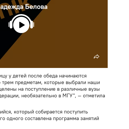
адежда Белова
ицу у детей после обеда начинаются
о трем предметам, которые выбрали наши
ацелены на поступление в различные вузы
ерации, необязательно в МГУ", — отметила
щийся, который собирается поступить
его одного составлена программа занятий