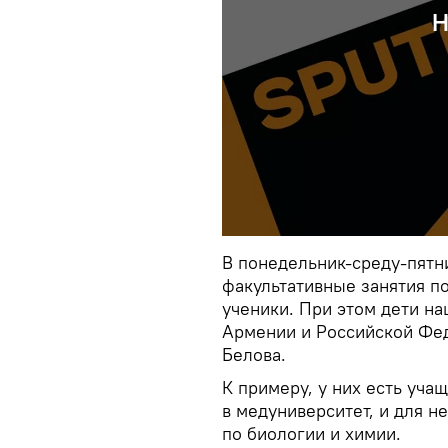
Н
В понедельник-среду-пятн
факультативные занятия п
ученики. При этом дети н
Армении и Российской Фед
Белова.
К примеру, у них есть уча
в медуниверситет, и для н
по биологии и химии.