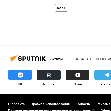
Голос
Армения
НОВОСТИ
АРМЕНИ
VK
Rutube
Дзен
Telegr
О проекте
Правила использования
Контакты
Реклама
Правила применения рекомендательных технологий
Обрат