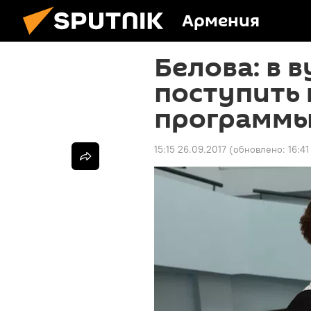
Армения
Белова: в 
поступить 
программы,
15:15 26.09.2017
(обновлено:
16:41