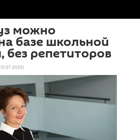
вуз можно
на базе школьной
 без репетиторов
 13.07.2023
)