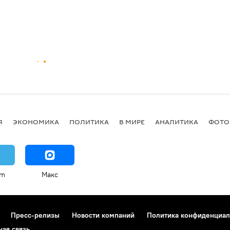
Я
ЭКОНОМИКА
ПОЛИТИКА
В МИРЕ
АНАЛИТИКА
ФОТО
am
Макс
Пресс-релизы
Новости компаний
Политика конфиденциал
ная связь