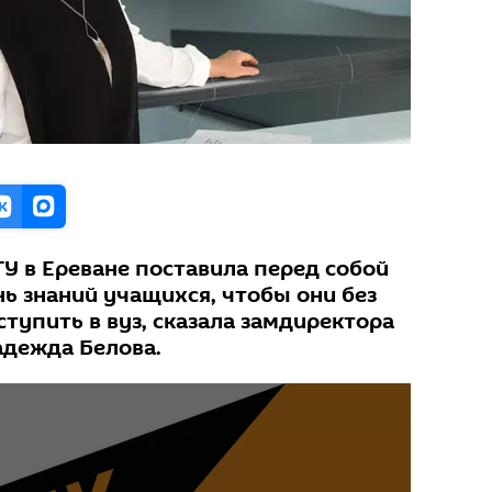
У в Ереване поставила перед собой
ь знаний учащихся, чтобы они без
тупить в вуз, сказала замдиректора
адежда Белова.