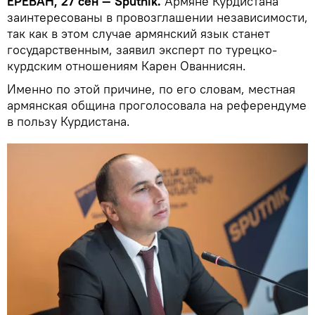
ЕРЕВАН, 27 сен — Sputnik.
Армяне Курдистана
заинтересованы в провозглашении независимости,
так как в этом случае армянский язык станет
государственным, заявил эксперт по турецко-
курдским отношениям Карен Ованнисян.
Именно по этой причине, по его словам, местная
армянская община проголосовала на референдуме
в пользу Курдистана.