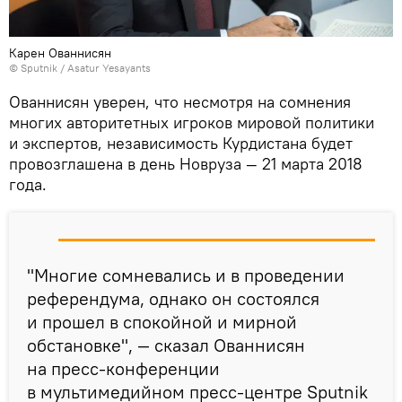
Карен Ованнисян
© Sputnik / Asatur Yesayants
Ованнисян уверен, что несмотря на сомнения
многих авторитетных игроков мировой политики
и экспертов, независимость Курдистана будет
провозглашена в день Новруза — 21 марта 2018
года.
"Многие сомневались и в проведении
референдума, однако он состоялся
и прошел в спокойной и мирной
обстановке", — сказал Ованнисян
на пресс-конференции
в мультимедийном пресс-центре Sputnik