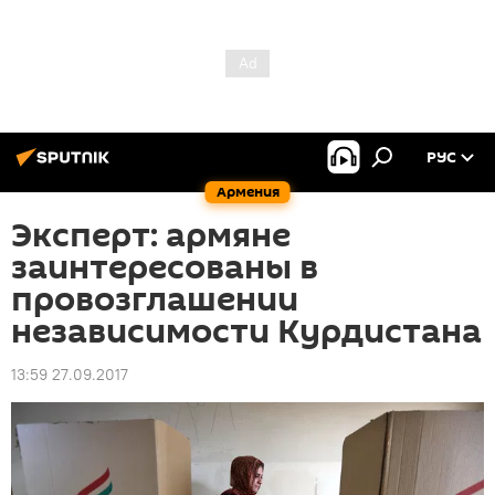
РУС
Армения
Эксперт: армяне
заинтересованы в
провозглашении
независимости Курдистана
13:59 27.09.2017