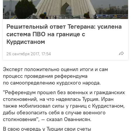
Решительный ответ Тегерана: усилена
система ПВО на границе с
Курдистаном
26 сентября 2017, 17:54
Эксперт положительно оценил итоги и сам
процесс проведения референдума
по самоопределению курдского народа.
"Референдум прошел без военных и гражданских
столкновений, на что надеялась Турция. Иран
также мобилизовал силы у границ с Курдистаном,
дабы обезопасить себя в случае военного
столкновения", — сказал Ованнисян.
В свою очередь у Турции свои счеты