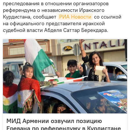
преследования в отношении организаторов
референдума о независимости Иракского
Курдистана, сообщает
РИА Новости
со ссылкой
на официального представителя иракской
судебной власти Абделя Саттар Берекдара.
МИД Армении озвучил позицию
Еревана по референдуму в Курдистане