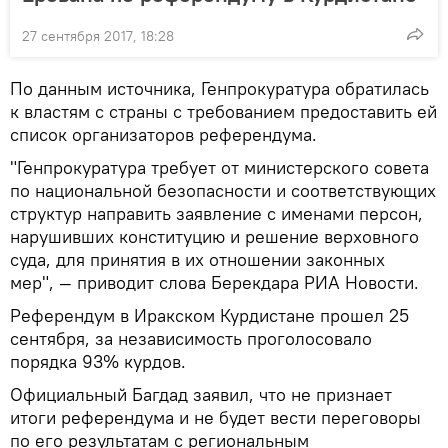
27 сентября 2017, 18:28
По данным источника, Генпрокуратура обратилась
к властям с страны с требованием предоставить ей
список организаторов референдума.
"Генпрокуратура требует от министерского совета
по национальной безопасности и соответствующих
структур направить заявление с именами персон,
нарушивших конституцию и решение верховного
суда, для принятия в их отношении законных
мер", — приводит слова Берекдара РИА Новости.
Референдум в Иракском Курдистане прошел 25
сентября, за независимость проголосовало
порядка 93% курдов.
Официальный Багдад заявил, что не признает
итоги референдума и не будет вести переговоры
по его результатам с региональным