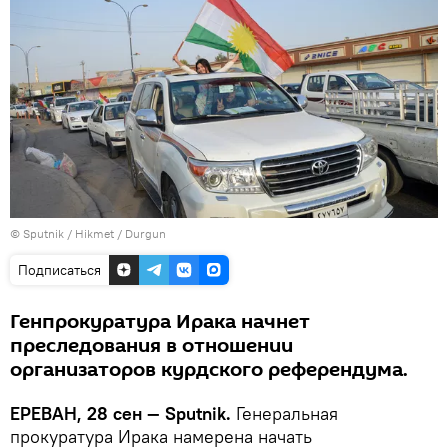
© Sputnik / Hikmet / Durgun
Подписаться
Генпрокуратура Ирака начнет
преследования в отношении
организаторов курдского референдума.
ЕРЕВАН, 28 сен — Sputnik.
Генеральная
прокуратура Ирака намерена начать