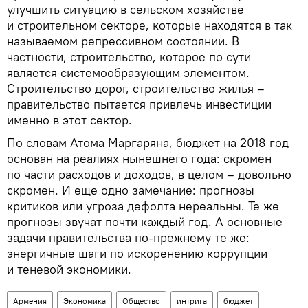
улучшить ситуацию в сельском хозяйстве
и строительном секторе, которые находятся в так
называемом репрессивном состоянии. В
частности, строительство, которое по сути
является системообразующим элементом.
Строительство дорог, строительство жилья –
правительство пытается привлечь инвестиции
именно в этот сектор.
По словам Атома Маргаряна, бюджет на 2018 год
основан на реалиях нынешнего года: скромен
по части расходов и доходов, в целом – довольно
скромен. И еще одно замечание: прогнозы
критиков или угроза дефолта нереальны. Те же
прогнозы звучат почти каждый год. А основные
задачи правительства по-прежнему те же:
энергичные шаги по искоренению коррупции
и теневой экономики.
Армения
Экономика
Общество
интрига
бюджет