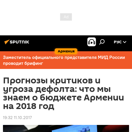
РУС
Армения
Заместитель официального представителя МИД России
проводит брифинг
Прогнозы критиков и
угроза дефолта: что мы
знаем о бюджете Армении
на 2018 год
19:32 11.10.2017