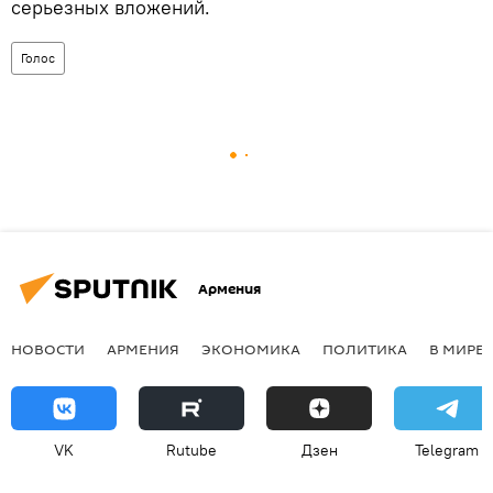
серьезных вложений.
Голос
Армения
НОВОСТИ
АРМЕНИЯ
ЭКОНОМИКА
ПОЛИТИКА
В МИРЕ
VK
Rutube
Дзен
Telegram