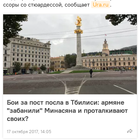
ссоры со стюардессой, сообщает
Ura.ru
.
Бои за пост посла в Тбилиси: армяне
"забанили" Минасяна и проталкивают
своих?
17 октября 2017, 14:05