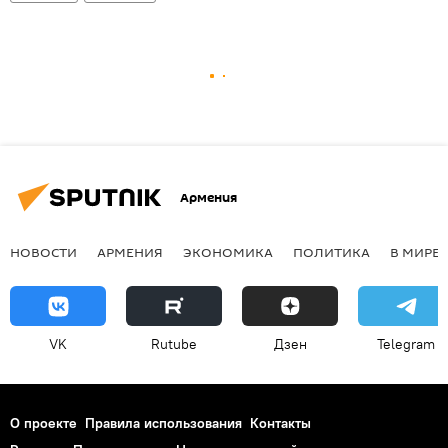
Армения
НОВОСТИ
АРМЕНИЯ
ЭКОНОМИКА
ПОЛИТИКА
В МИРЕ
VK
Rutube
Дзен
Telegram
О проекте
Правила использования
Контакты