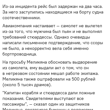
Из-за инцидента рейс был задержан на два часа.
За него заступились находящиеся на борту судна
соотечественники.
Авиакомпания настаивает — самолет не вылетел
из-за того, что мужчина был пьян и не выполнял
требований стюардессы. Однако очевидцы
написали письменное подтверждение, что ссоры
не было, а некорректно вела себя именно
бортпроводница.
На просьбу Меликяна обосновать выдворение
из самолета, ему выдали акт о том, что он
в нетрезвом состоянии мешал работе экипажа.
Меликяна также оштрафовали на 500 рублей
(около 5 тысяч драмов).
"Капитан корабля и стюардесса дали ложные
показания. Свидетелями выступают все
пассажиры", — сказал один из защитников
Меликяна, протягивая бумажку с подписями.