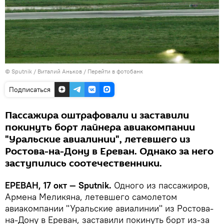
© Sputnik / Виталий Аньков
/
Перейти в фотобанк
Подписаться
Пассажира оштрафовали и заставили
покинуть борт лайнера авиакомпании
"Уральские авиалинии", летевшего из
Ростова-на-Дону в Ереван. Однако за него
заступились соотечественники.
ЕРЕВАН, 17 окт — Sputnik.
Одного из пассажиров,
Армена Меликяна, летевшего самолетом
авиакомпании "Уральские авиалинии" из Ростова-
на-Дону в Ереван, заставили покинуть борт из-за