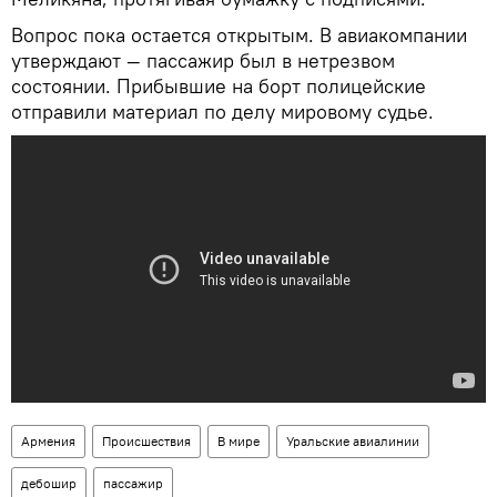
Вопрос пока остается открытым. В авиакомпании
утверждают — пассажир был в нетрезвом
состоянии. Прибывшие на борт полицейские
отправили материал по делу мировому судье.
Армения
Происшествия
В мире
Уральские авиалинии
дебошир
пассажир