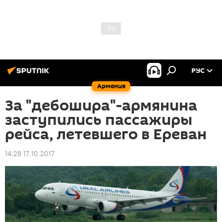
РУС
Армения
За "дебошира"-армянина
заступились пассажиры
рейса, летевшего в Ереван
14:28 17.10.2017