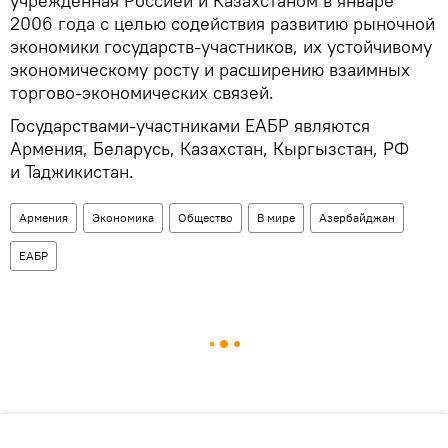
учрежденная Россией и Казахстаном в январе
2006 года с целью содействия развитию рыночной
экономики государств-участников, их устойчивому
экономическому росту и расширению взаимных
торгово-экономических связей.
Государствами-участниками ЕАБР являются
Армения, Беларусь, Казахстан, Кыргызстан, РФ
и Таджикистан.
Армения
Экономика
Общество
В мире
Азербайджан
ЕАБР