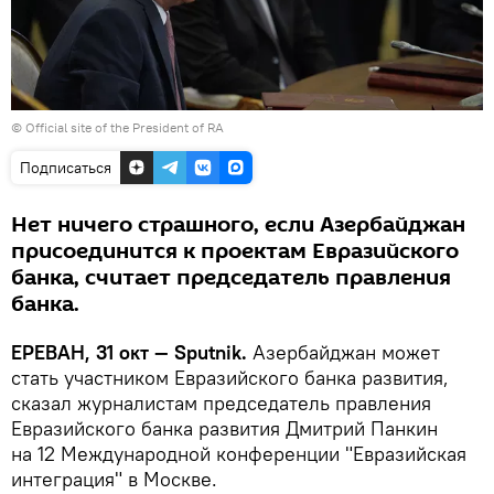
©
Official site of the President of RA
Подписаться
Нет ничего страшного, если Азербайджан
присоединится к проектам Евразийского
банка, считает председатель правления
банка.
ЕРЕВАН, 31 окт — Sputnik.
Азербайджан может
стать участником Евразийского банка развития,
сказал журналистам председатель правления
Евразийского банка развития Дмитрий Панкин
на 12 Международной конференции "Евразийская
интеграция" в Москве.