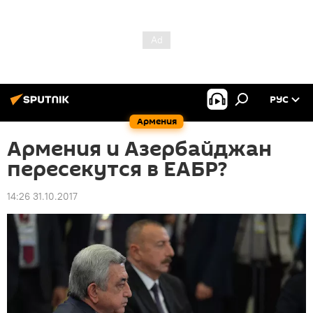
РУС
Армения
Армения и Азербайджан
пересекутся в ЕАБР?
14:26 31.10.2017