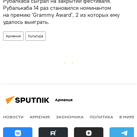
Рубалкаба сыграл на закрытии фестиваля.
Рубалькаба 14 раз становился номинантом
на премию 'Grammy Award', 2 из которых ему
удалось выиграть.
Армения
Культура
Армения
НОВОСТИ
АРМЕНИЯ
ЭКОНОМИКА
ПОЛИТИКА
В МИРЕ