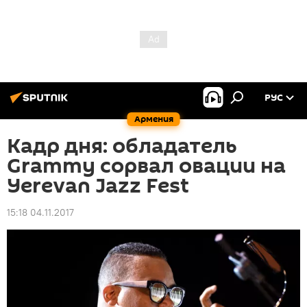
РУС
Армения
Кадр дня: обладатель
Grammy сорвал овации на
Yerevan Jazz Fest
15:18 04.11.2017