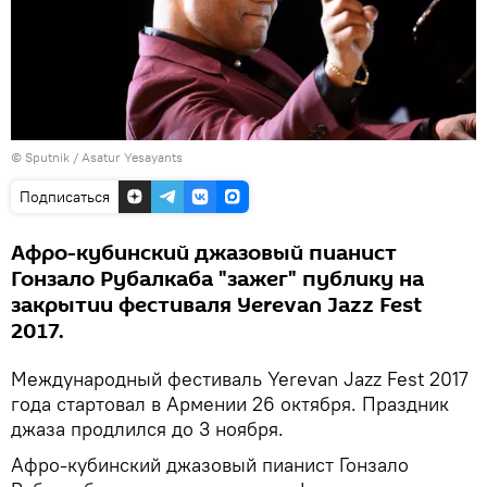
© Sputnik / Asatur Yesayants
Подписаться
Афро-кубинский джазовый пианист
Гонзало Рубалкаба "зажег" публику на
закрытии фестиваля Yerevan Jazz Fest
2017.
Международный фестиваль Yerevan Jazz Fest 2017
года стартовал в Армении 26 октября. Праздник
джаза продлился до 3 ноября.
Афро-кубинский джазовый пианист Гонзало