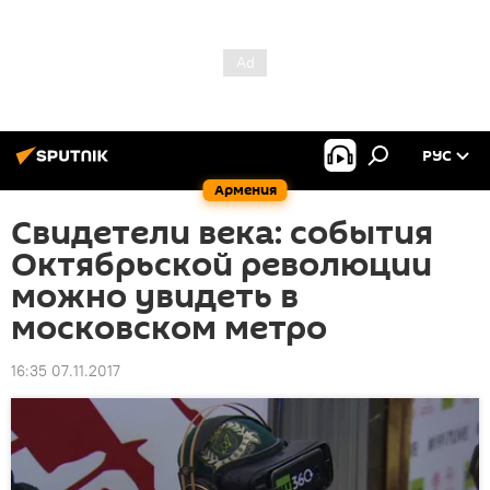
РУС
Армения
Свидетели века: события
Октябрьской революции
можно увидеть в
московском метро
16:35 07.11.2017