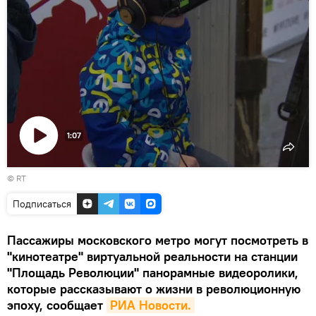
1:07
Воспроизвести
©
RT
видео
Подписаться
Пассажиры московского метро могут посмотреть в
"кинотеатре" виртуальной реальности на станции
"Площадь Революции" панорамные видеоролики,
которые рассказывают о жизни в революционную
эпоху, сообщает
РИА Новости.