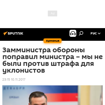
РУС
Армения
Замминистра обороны
поправил министра – мы не
были против штрафа для
уклонистов
23:15 10.11.2017