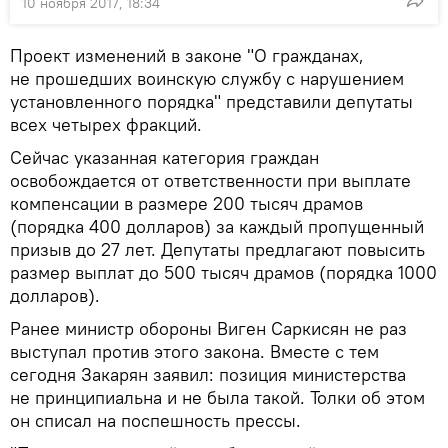
10 ноября 2017, 18:34
Проект изменений в законе "О гражданах,
не прошедших воинскую службу с нарушением
установленного порядка" представили депутаты
всех четырех фракций.
Сейчас указанная категория граждан
освобождается от ответственности при выплате
компенсации в размере 200 тысяч драмов
(порядка 400 долларов) за каждый пропущенный
призыв до 27 лет. Депутаты предлагают повысить
размер выплат до 500 тысяч драмов (порядка 1000
долларов).
Ранее министр обороны Виген Саркисян не раз
выступал против этого закона. Вместе с тем
сегодня Закарян заявил: позиция министерства
не принципиальна и не была такой. Толки об этом
он списал на поспешность прессы.