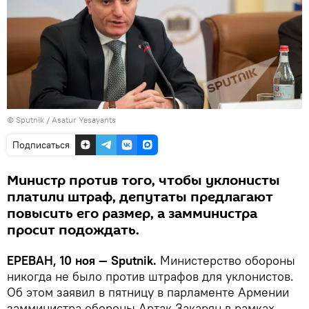
© Sputnik / Asatur Yesayants
Подписаться
Министр против того, чтобы уклонисты
платили штраф, депутаты предлагают
повысить его размер, а замминистра
просит подождать.
ЕРЕВАН, 10 ноя — Sputnik.
Министерство обороны
никогда не было против штрафов для уклонистов.
Об этом заявил в пятницу в парламенте Армении
замминистра обороны Артак Закарян в рамках