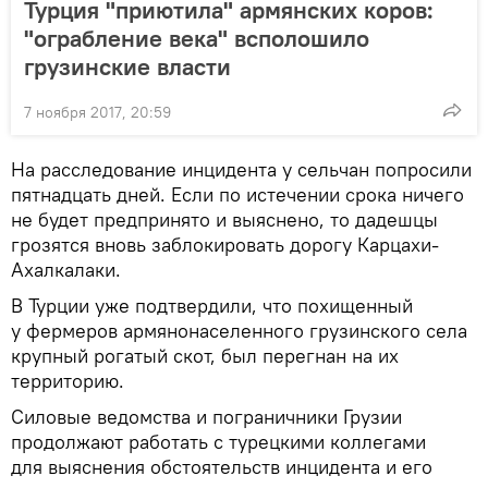
Турция "приютила" армянских коров:
"ограбление века" всполошило
грузинские власти
7 ноября 2017, 20:59
На расследование инцидента у сельчан попросили
пятнадцать дней. Если по истечении срока ничего
не будет предпринято и выяснено, то дадешцы
грозятся вновь заблокировать дорогу Карцахи-
Ахалкалаки.
В Турции уже подтвердили, что похищенный
у фермеров армянонаселенного грузинского села
крупный рогатый скот, был перегнан на их
территорию.
Силовые ведомства и пограничники Грузии
продолжают работать с турецкими коллегами
для выяснения обстоятельств инцидента и его