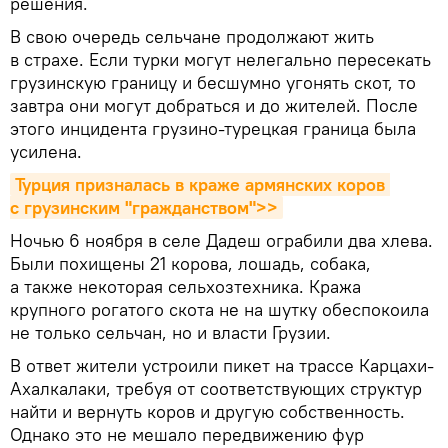
решения.
В свою очередь сельчане продолжают жить
в страхе. Если турки могут нелегально пересекать
грузинскую границу и бесшумно угонять скот, то
завтра они могут добраться и до жителей. После
этого инцидента грузино-турецкая граница была
усилена.
Турция призналась в краже армянских коров 
с грузинским "гражданством">>
Ночью 6 ноября в селе Дадеш ограбили два хлева.
Были похищены 21 корова, лошадь, собака,
а также некоторая сельхозтехника. Кража
крупного рогатого скота не на шутку обеспокоила
не только сельчан, но и власти Грузии.
В ответ жители устроили пикет на трассе Карцахи-
Ахалкалаки, требуя от соответствующих структур
найти и вернуть коров и другую собственность.
Однако это не мешало передвижению фур