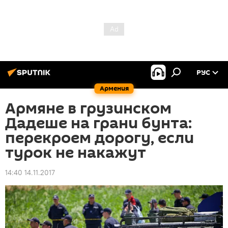
РУС
Армения
Армяне в грузинском
Дадеше на грани бунта:
перекроем дорогу, если
турок не накажут
14:40 14.11.2017