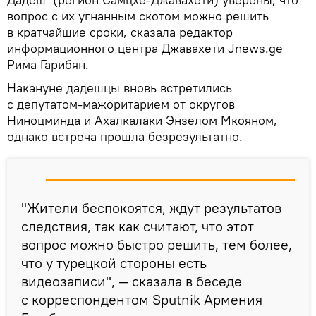
вопрос с их угнанным скотом можно решить
в кратчайшие сроки, сказала редактор
информационного центра Джавахети Jnews.ge
Рима Гарибян.
Накануне дадешцы вновь встретились
с депутатом-мажоритарием от округов
Ниноцминда и Ахалкалаки Энзелом Мкояном,
однако встреча прошла безрезультатно.
"Жители беспокоятся, ждут результатов
следствия, так как считают, что этот
вопрос можно быстро решить, тем более,
что у турецкой стороны есть
видеозаписи", — сказала в беседе
с корреспондентом Sputnik Армения