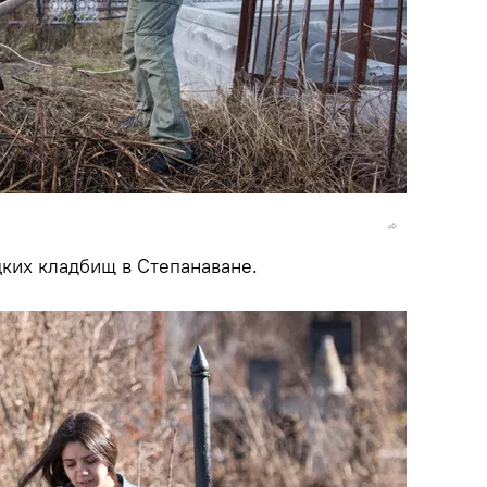
ких кладбищ в Степанаване.