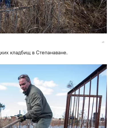
ких кладбищ в Степанаване.