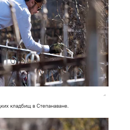
ких кладбищ в Степанаване.