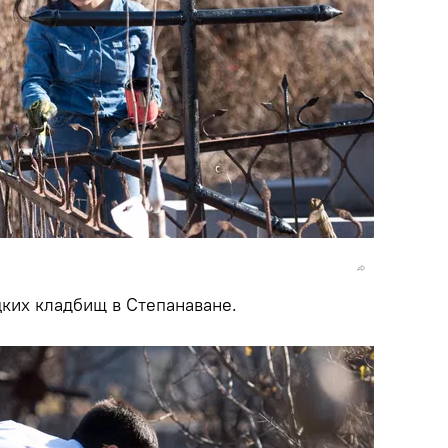
ких кладбищ в Степанаване.