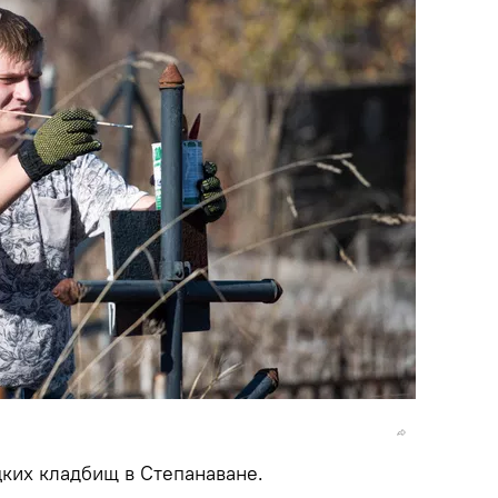
ких кладбищ в Степанаване.