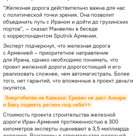
"Железная дорога действительно важна для нас
с политической точки зрения. Она позволит
объединить путь с Ираном и дойти до грузинских
портов", — сказал Манвелян в беседе
с корреспондентом Sputnik Армения.
Эксперт подчеркнул, что железная дорога
с Арменией – приоритетное направление
для Ирана, однако необходимо понимать, что
проект железной дороги дорогостоящий и его
реализовать сложнее, чем автомагистраль. Более
того, нет гарантий, что вложенные в проект деньги
окупятся.
Энергобитва на Кавказе: Ереван не даст Анкаре 
и Баку подмять регион под себя>>
Стоимость проекта строительства железной
дороги Иран-Армения протяженностью в 300
километров эксперты оценивают в 3,5 миллиарда
долларов. Разговоры о строительстве железной