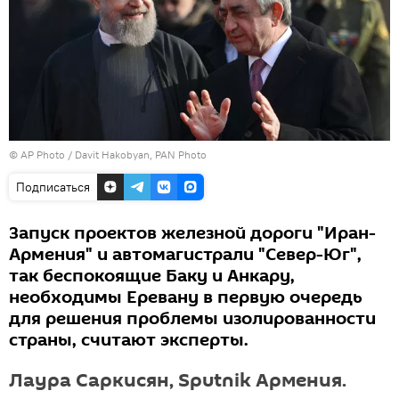
© AP Photo / Davit Hakobyan, PAN Photo
Подписаться
Запуск проектов железной дороги "Иран-
Армения" и автомагистрали "Север-Юг",
так беспокоящие Баку и Анкару,
необходимы Еревану в первую очередь
для решения проблемы изолированности
страны, считают эксперты.
Лаура Саркисян, Sputnik Армения.