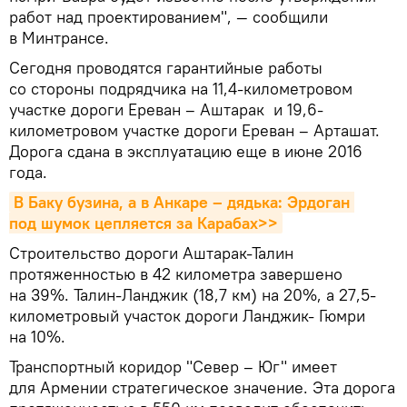
работ над проектированием", — сообщили
в Минтрансе.
Сегодня проводятся гарантийные работы
со стороны подрядчика на 11,4-километровом
участке дороги Ереван – Аштарак и 19,6-
километровом участке дороги Ереван – Арташат.
Дорога сдана в эксплуатацию еще в июне 2016
года.
В Баку бузина, а в Анкаре – дядька: Эрдоган 
под шумок цепляется за Карабах>>
Строительство дороги Аштарак-Талин
протяженностью в 42 километра завершено
на 39%. Талин-Ланджик (18,7 км) на 20%, а 27,5-
километровый участок дороги Ланджик- Гюмри
на 10%.
Транспортный коридор "Север – Юг" имеет
для Армении стратегическое значение. Эта дорога