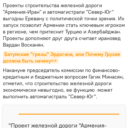
Проекты строительства железной дороги
"Армения-Иран" и автомагистрали "Север-Юг"
выгодны Еревану с политической точки зрения. Их
запуск позволит Армении стать ключевым игроком
в регионе, чем притеснит Турцию и Азербайджан.
Проекты дополняют друг друга считает ирановед
Вардан Восканян.
Батумские "грезы" Эрдогана, или Почему Грузия 
должна быть начеку>>
Накануне председатель комиссии по финансово-
кредитным и бюджетным вопросам Гагик Минасян,
отметил, что строительство железной дороги
экономически невыгодно, ее функцию может
выполнить автомагистраль "Север-Юг".
"Проект железной дороги "Армения-