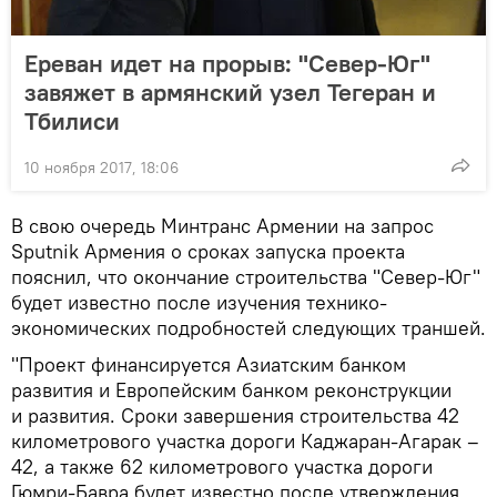
Ереван идет на прорыв: "Север-Юг"
завяжет в армянский узел Тегеран и
Тбилиси
10 ноября 2017, 18:06
В свою очередь Минтранс Армении на запрос
Sputnik Армения о сроках запуска проекта
пояснил, что окончание строительства "Север-Юг"
будет известно после изучения технико-
экономических подробностей следующих траншей.
"Проект финансируется Азиатским банком
развития и Европейским банком реконструкции
и развития. Сроки завершения строительства 42
километрового участка дороги Каджаран-Агарак –
42, а также 62 километрового участка дороги
Гюмри-Бавра будет известно после утверждения