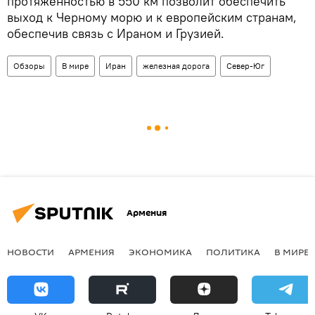
протяженностью в 550 км позволит обеспечить
выход к Черному морю и к европейским странам,
обеспечив связь с Ираном и Грузией.
Обзоры
В мире
Иран
железная дорога
Север-Юг
Армения
НОВОСТИ
АРМЕНИЯ
ЭКОНОМИКА
ПОЛИТИКА
В МИРЕ