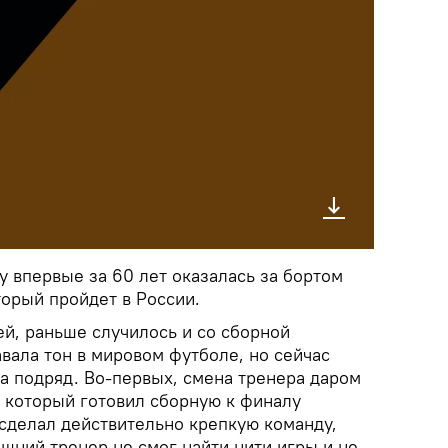
 впервые за 60 лет оказалась за бортом
торый пройдет в России.
ией, раньше случилось и со сборной
вала тон в мировом футболе, но сейчас
а подряд. Во-первых, смена тренера даром
, который готовил сборную к финалу
 сделал действительно крепкую команду,
ешний тренер не смог найти нити игры и не