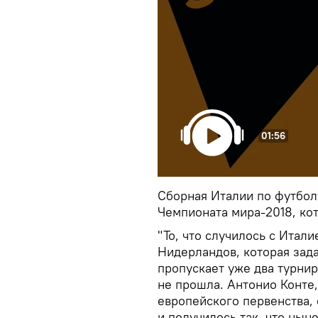
01:56
Сборная Италии по футболу
Чемпионата мира-2018, ко
"То, что случилось с Итал
Нидерландов, которая зада
пропускает уже два турнир
не прошла. Антонио Конте
европейского первенства,
и получилось так, что нын