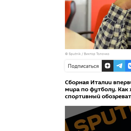
© Sputnik / Виктор Толочко
Подписаться
Сборная Италии впервы
мира по футболу. Как 
спортивный обозреват