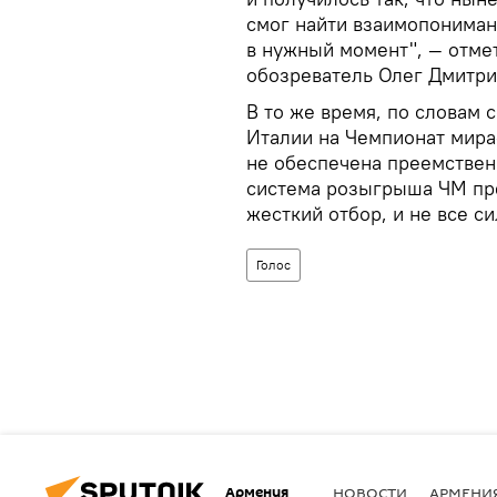
смог найти взаимопониман
в нужный момент", — отме
обозреватель Олег Дмитри
В то же время, по словам 
Италии на Чемпионат мира-
не обеспечена преемствен
система розыгрыша ЧМ пре
жесткий отбор, и не все с
Голос
Армения
НОВОСТИ
АРМЕНИ