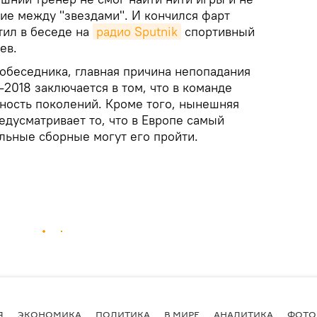
ие между "звездами". И кончился фарт
тил в беседе на
радио Sputnik
спортивный
ев.
собеседника, главная причина непопадания
2018 заключается в том, что в команде
ность поколений. Кроме того, нынешняя
дусматривает то, что в Европе самый
ильные сборные могут его пройти.
Я
ЭКОНОМИКА
ПОЛИТИКА
В МИРЕ
АНАЛИТИКА
ФОТО