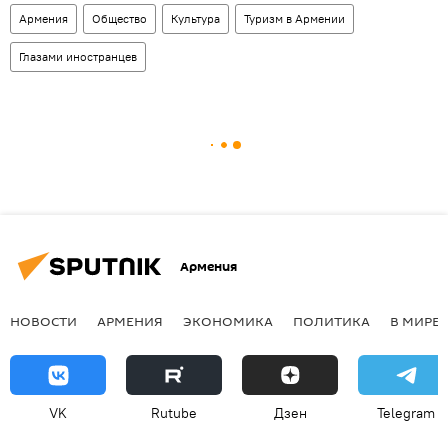
Армения
Общество
Культура
Туризм в Армении
Глазами иностранцев
Армения
НОВОСТИ
АРМЕНИЯ
ЭКОНОМИКА
ПОЛИТИКА
В МИРЕ
VK
Rutube
Дзен
Telegram