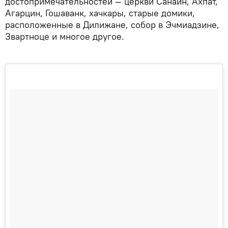
достопримечательностей — церкви Санаин, Ахпат,
Агарцин, Гошаванк, хачкары, старые домики,
расположенные в Дилижане, собор в Эчмиадзине,
Звартноце и многое другое.