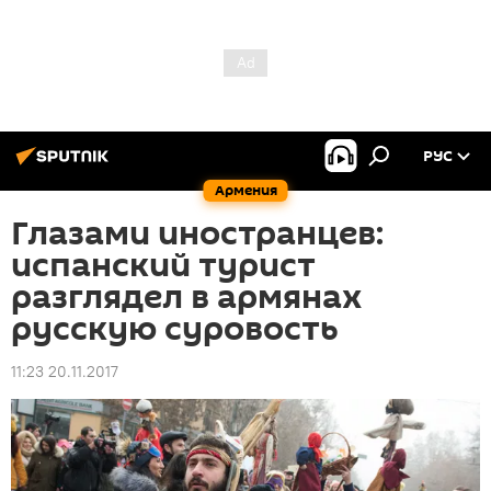
РУС
Армения
Глазами иностранцев:
испанский турист
разглядел в армянах
русскую суровость
11:23 20.11.2017