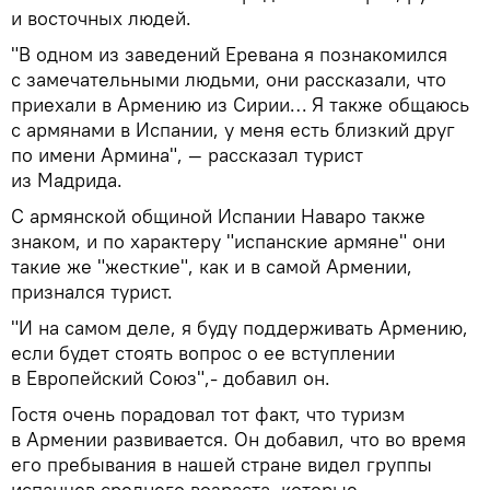
и восточных людей.
"В одном из заведений Еревана я познакомился
с замечательными людьми, они рассказали, что
приехали в Армению из Сирии… Я также общаюсь
с армянами в Испании, у меня есть близкий друг
по имени Армина", — рассказал турист
из Мадрида.
С армянской общиной Испании Наваро также
знаком, и по характеру "испанские армяне" они
такие же "жесткие", как и в самой Армении,
признался турист.
"И на самом деле, я буду поддерживать Армению,
если будет стоять вопрос о ее вступлении
в Европейский Союз",- добавил он.
Гостя очень порадовал тот факт, что туризм
в Армении развивается. Он добавил, что во время
его пребывания в нашей стране видел группы
испанцев среднего возраста, которые