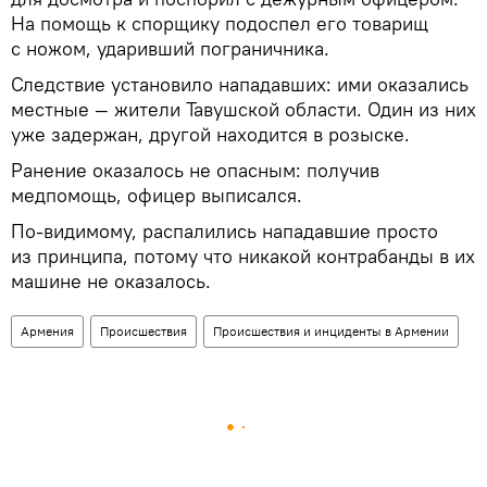
На помощь к спорщику подоспел его товарищ
с ножом, ударивший пограничника.
Следствие установило нападавших: ими оказались
местные — жители Тавушской области. Один из них
уже задержан, другой находится в розыске.
Ранение оказалось не опасным: получив
медпомощь, офицер выписался.
По-видимому, распалились нападавшие просто
из принципа, потому что никакой контрабанды в их
машине не оказалось.
Армения
Происшествия
Происшествия и инциденты в Армении