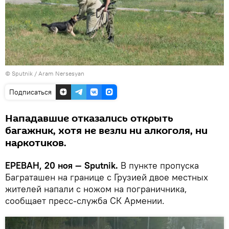
© Sputnik / Aram Nersesyan
Подписаться
Нападавшие отказались открыть
багажник, хотя не везли ни алкоголя, ни
наркотиков.
ЕРЕВАН, 20 ноя — Sputnik.
В пункте пропуска
Баграташен на границе с Грузией двое местных
жителей напали с ножом на пограничника,
сообщает пресс-служба СК Армении.