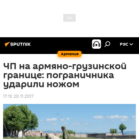
РУС
Армения
ЧП на армяно-грузинской
границе: пограничника
ударили ножом
17:10 20.11.2017