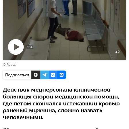
1:14
Воспроизвести
©
Ruptly
видео
Подписаться
Действия медперсонала клинической
больницы скорой медицинской помощи,
где летом скончался истекавший кровью
раненый мужчина, сложно назвать
человечными.