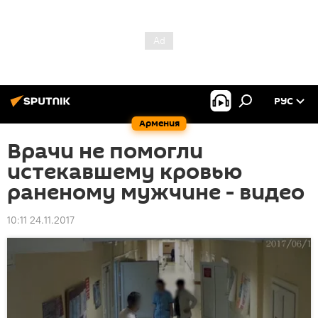
РУС
Армения
Врачи не помогли
истекавшему кровью
раненому мужчине - видео
10:11 24.11.2017