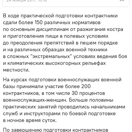
24 ноября 2017, 13:10
В ходе практической подготовки контрактники
сдали более 150 различных нормативов
по основным дисциплинам от разжигания костра
и приготовления пищи в полевых условиях
до преодоления препятствий в пешем порядке
и на различных образцах военной техники
в сложных "экстремальных" условиях ведения боя
и климатических высокогорных рельефах
местности.
На курсах подготовки военнослужащих военной
базы принимали участие более 200
контрактников, в том числе 30 процентов
военнослужащих-женщин. Больше половины
практических занятий проводились начальниками
служб и инструкторами по боевой подготовке
в ночное время суток.
По завершению подготовки контрактников