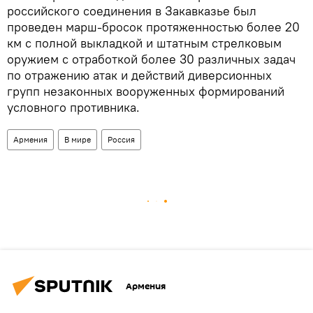
российского соединения в Закавказье был
проведен марш-бросок протяженностью более 20
км с полной выкладкой и штатным стрелковым
оружием с отработкой более 30 различных задач
по отражению атак и действий диверсионных
групп незаконных вооруженных формирований
условного противника.
Армения
В мире
Россия
Армения