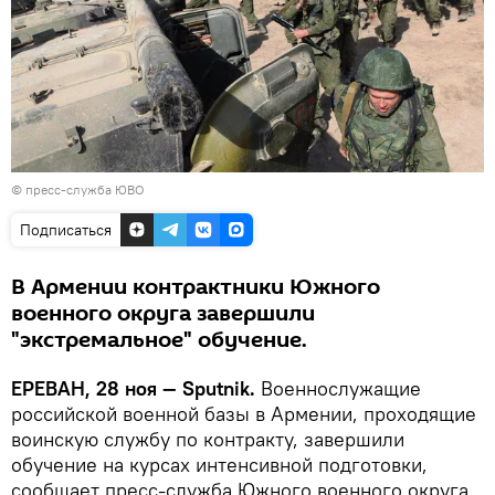
© пресс-служба ЮВО
Подписаться
В Армении контрактники Южного
военного округа завершили
"экстремальное" обучение.
ЕРЕВАН, 28 ноя — Sputnik.
Военнослужащие
российской военной базы в Армении, проходящие
воинскую службу по контракту, завершили
обучение на курсах интенсивной подготовки,
сообщает пресс-служба Южного военного округа.