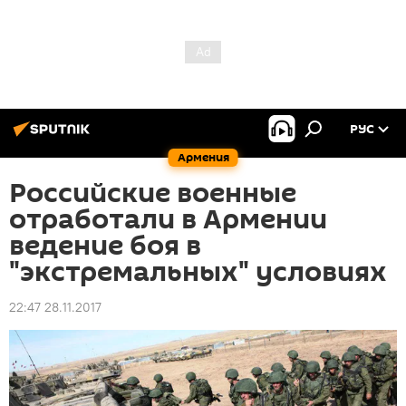
РУС
Армения
Российские военные
отработали в Армении
ведение боя в
"экстремальных" условиях
22:47 28.11.2017