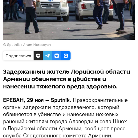
© Sputnik / Aram Nersesyan
Подписаться
Задержанный житель Лорийской области
Армении обвиняется в убийстве и
нанесении тяжелого вреда здоровью.
ЕРЕВАН, 29 ноя — Sputnik.
Правоохранительные
органы задержали подозреваемого, который
обвиняется в убийстве и нанесении ножевых
ранений жителям города Алаверди и села Шнох
в Лорийской области Армении, сообщает пресс-
служба Следственного комитета Армении.