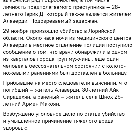
личность предполагаемого преступника — 28-
летнего Гарик Д, который также является жителем
Алаверди. Подозреваемый задержан.
29 ноября произошло убийство в Лорийской
области. Около часа ночи из медицинского центра
Алаверди в местное отделение полиции поступило
сообщение о том, что врачи обнаружили в одном
из кварталов города труп мужчины, еще один
человек в бессознательном состоянии с колото-
ножевыми ранениями был доставлен в больницу.
Прибывшие на место следователи выяснили, что
погибший — житель Алаверди, 30-летний Айк
Сирадехян, а раненый — житель села Шнох 26-
летний Армен Макоян.
Возбуждено уголовное дело по статье убийство
и умышленное причинение тяжелого вреда
здоровью.