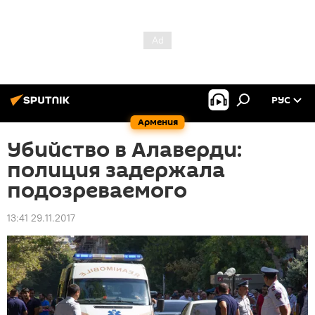
РУС
Армения
Убийство в Алаверди:
полиция задержала
подозреваемого
13:41 29.11.2017