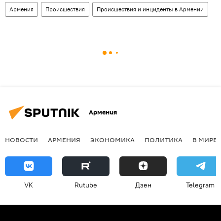
Армения
Происшествия
Происшествия и инциденты в Армении
Армения
НОВОСТИ
АРМЕНИЯ
ЭКОНОМИКА
ПОЛИТИКА
В МИРЕ
VK
Rutube
Дзен
Telegram