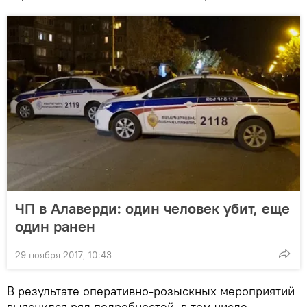
ЧП в Алаверди: один человек убит, еще
один ранен
29 ноября 2017, 10:43
В результате оперативно-розыскных мероприятий
выяснился ряд подробностей, в том числе