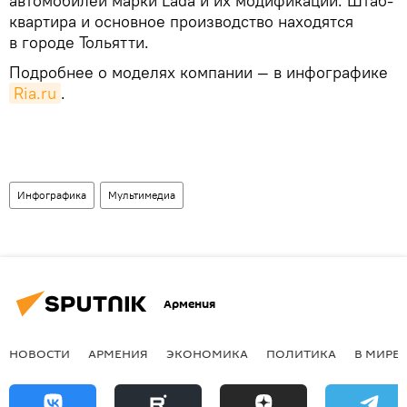
автомобилей марки Lada и их модификаций. Штаб-
квартира и основное производство находятся
в городе Тольятти.
Подробнее о моделях компании — в инфографике
Ria.ru
.
Инфографика
Мультимедиа
Армения
НОВОСТИ
АРМЕНИЯ
ЭКОНОМИКА
ПОЛИТИКА
В МИРЕ