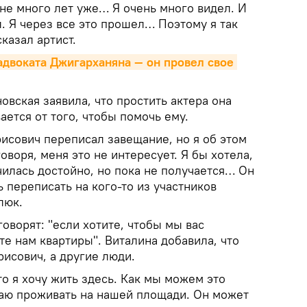
мне много лет уже… Я очень много видел. И
л. Я через все это прошел… Поэтому я так
казал артист.
двоката Джигарханяна — он провел свое 
вская заявила, что простить актера она
ается от того, чтобы помочь ему.
исович переписал завещание, но я об этом
говоря, меня это не интересует. Я бы хотела,
чилась достойно, но пока не получается… Он
 переписать на кого-то из участников
люк.
говорят: "если хотите, чтобы мы вас
ите нам квартиры". Виталина добавила, что
исович, а другие люди.
то я хочу жить здесь. Как мы можем это
ваю проживать на нашей площади. Он может