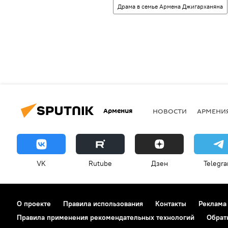
Драма в семье Армена Джигарханяна
Армения
НОВОСТИ
АРМЕНИ
VK
Rutube
Дзен
Telegr
О проекте
Правила использования
Контакты
Реклама
Правила применения рекомендательных технологий
Обрат