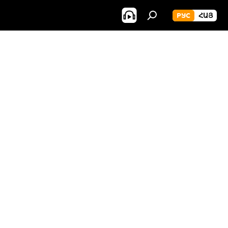
РУС
ՀԱՅ