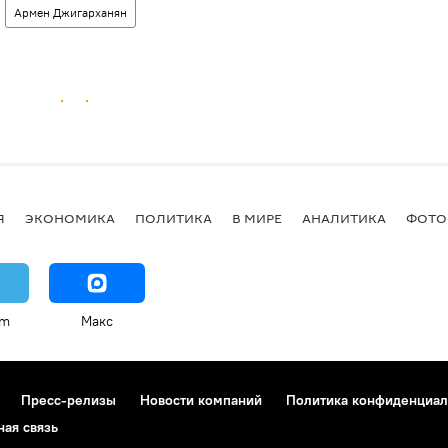
Армен Джигарханян
Я
ЭКОНОМИКА
ПОЛИТИКА
В МИРЕ
АНАЛИТИКА
ФОТО
am
Макс
Пресс-релизы
Новости компаний
Политика конфиденциал
ная связь