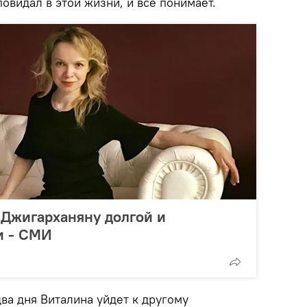
повидал в этой жизни, и все понимает.
 Джигарханяну долгой и
и - СМИ
два дня Виталина уйдет к другому