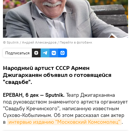
© Sputnik / Андрей Александров
/
Перейти в фотобанк
Подписаться
Народный артист СССР Армен
Джигарханян объявил о готовящейся
"свадьбе".
ЕРЕВАН, 6 дек — Sputnik.
Театр Джигарханяна
под руководством знаменитого артиста организует
"Свадьбу Кречинского", написанную известным
Сухово-Кобылиным. Об этом рассказал сам актер
в
интервью изданию "Московский Комсомолец"
.