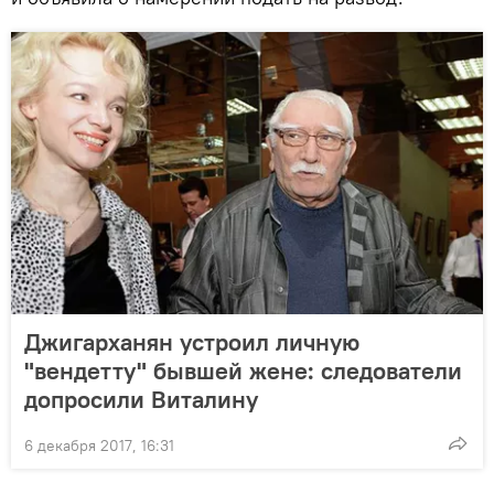
Джигарханян устроил личную
"вендетту" бывшей жене: следователи
допросили Виталину
6 декабря 2017, 16:31