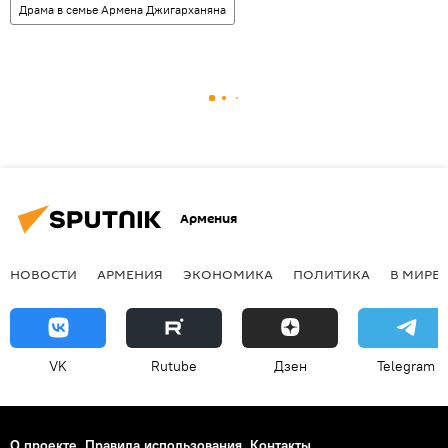
Драма в семье Армена Джигарханяна
Армения
НОВОСТИ
АРМЕНИЯ
ЭКОНОМИКА
ПОЛИТИКА
В МИРЕ
VK
Rutube
Дзен
Telegram
О проекте
Правила использования
Контакты