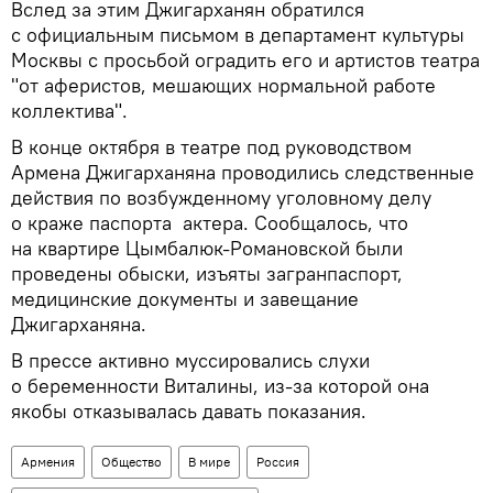
Вслед за этим Джигарханян обратился
с официальным письмом в департамент культуры
Москвы с просьбой оградить его и артистов театра
"от аферистов, мешающих нормальной работе
коллектива".
В конце октября в театре под руководством
Армена Джигарханяна проводились следственные
действия по возбужденному уголовному делу
о краже паспорта актера. Сообщалось, что
на квартире Цымбалюк-Романовской были
проведены обыски, изъяты загранпаспорт,
медицинские документы и завещание
Джигарханяна.
В прессе активно муссировались слухи
о беременности Виталины, из-за которой она
якобы отказывалась давать показания.
Армения
Общество
В мире
Россия