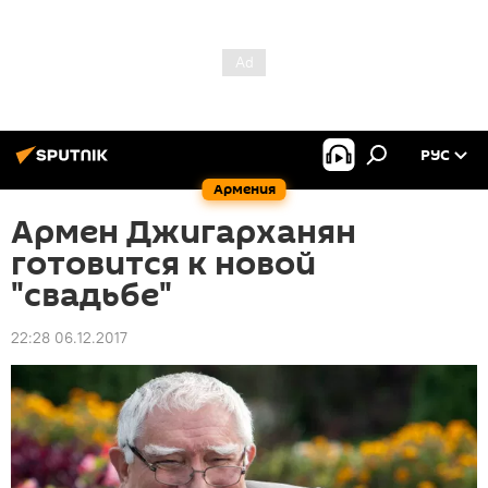
РУС
Армения
Армен Джигарханян
готовится к новой
"свадьбе"
22:28 06.12.2017