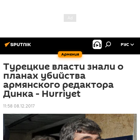
РУС
Армения
Турецкие власти знали о
планах убийства
армянского редактора
Динка - Hurriyet
11:58 08.12.2017