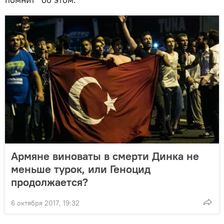
Армяне виноваты в смерти Динка не
меньше турок, или Геноцид
продолжается?
6 октября 2017, 19:32