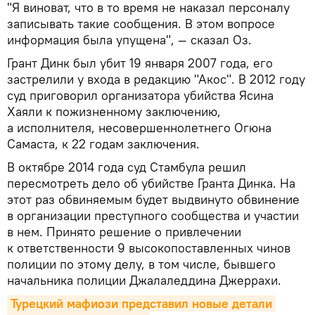
"Я виноват, что в то время не наказал персоналу
записывать такие сообщения. В этом вопросе
информация была упущена", — сказал Оз.
Грант Динк был убит 19 января 2007 года, его
застрелили у входа в редакцию "Акос". В 2012 году
суд приговорил организатора убийства Ясина
Хаяли к пожизненному заключению,
а исполнителя, несовершеннолетнего Огюна
Самаста, к 22 годам заключения.
В октябре 2014 года суд Стамбула решил
пересмотреть дело об убийстве Гранта Динка. На
этот раз обвиняемым будет выдвинуто обвинение
в организации преступного сообщества и участии
в нем. Принято решение о привлечении
к ответственности 9 высокопоставленных чинов
полиции по этому делу, в том числе, бывшего
начальника полиции Джалаледдина Джеррахи.
Турецкий мафиози представил новые детали 