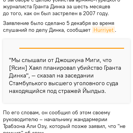
журналиста Гранта Динка за шесть месяцев
до того, как он был застрелен в 2007 году.
Заявление было сделано 5 декабря во время
слушаний по делу Динка, сообщает
Hurriyet
.
"Мы слышали от Джошкунa Миги, что
[Ясин] Хаял планировал убийство Гранта
Динка", — сказал на заседании
Стамбулького высшего уголовного суда
находящийся под стражей Йылдыз.
По его словам, он сообщил об этом своему
руководителю – начальнику жандармерии
Трабзона Али Озу, который позже заявил, что "не
помнит" об этом.