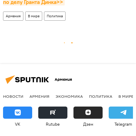
по делу Гранта Динка>>
Армения
В мире
Политика
Армения
НОВОСТИ
АРМЕНИЯ
ЭКОНОМИКА
ПОЛИТИКА
В МИРЕ
VK
Rutube
Дзен
Telegram