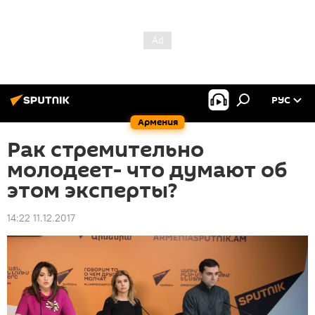
РУС
Армения
Рак стремительно
молодеет- что думают об
этом эксперты?
14:22 11.12.2017