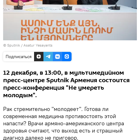
© Sputnik / Asatur Yesayants
Подписаться
12 декабря, в 13։00, в мультимедийном
пресс-центре Sputnik Армения состоится
пресс-конференция "Не умереть
молодым".
Рак стремительно "молодеет". Готова ли
современная медицина противостоять этой
напасти? Врачи армяно-американского центра
здоровья считают, что выход есть и страшный
диагноз далеко не приговор.