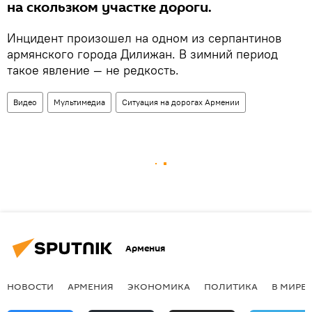
на скользком участке дороги.
Инцидент произошел на одном из серпантинов
армянского города Дилижан. В зимний период
такое явление — не редкость.
Видео
Мультимедиа
Ситуация на дорогах Армении
Армения
НОВОСТИ
АРМЕНИЯ
ЭКОНОМИКА
ПОЛИТИКА
В МИРЕ