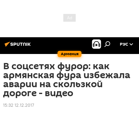
РУС
Армения
В соцсетях фурор: как
армянская фура избежала
аварии на скользкой
дороге - видео
15:32 12.12.2017