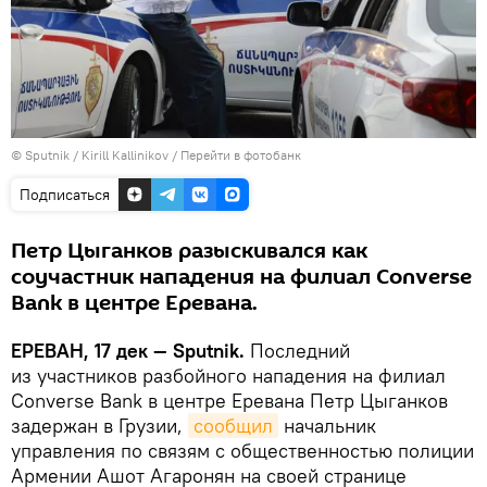
© Sputnik / Kirill Kallinikov
/
Перейти в фотобанк
Подписаться
Петр Цыганков разыскивался как
соучастник нападения на филиал Converse
Bank в центре Еревана.
ЕРЕВАН, 17 дек — Sputnik.
Последний
из участников разбойного нападения на филиал
Converse Bank в центре Еревана Петр Цыганков
задержан в Грузии,
сообщил
начальник
управления по связям с общественностью полиции
Армении Ашот Агаронян на своей странице