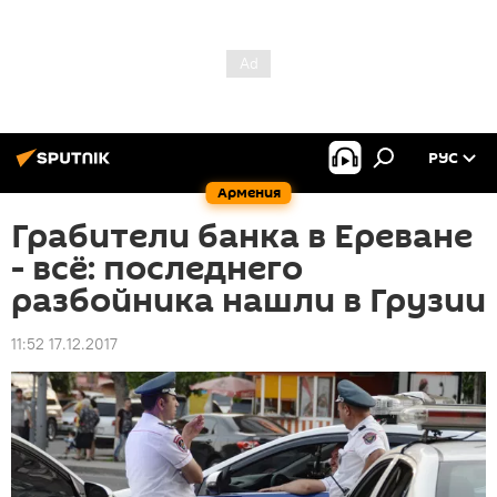
РУС
Армения
Грабители банка в Ереване
- всё: последнего
разбойника нашли в Грузии
11:52 17.12.2017