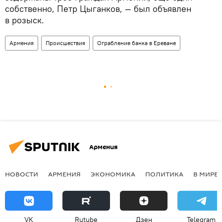
собственно, Петр Цыганков, — был объявлен
в розыск.
Армения
Происшествия
Ограбление банка в Ереване
Армения
НОВОСТИ
АРМЕНИЯ
ЭКОНОМИКА
ПОЛИТИКА
В МИРЕ
VK
Rutube
Дзен
Telegram