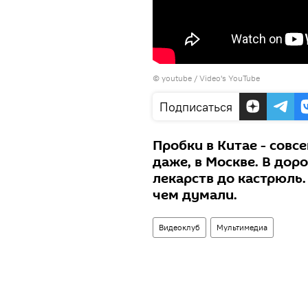
©
youtube / Video's YouTube
Подписаться
Пробки в Китае - совсе
даже, в Москве. В дор
лекарств до кастрюль.
чем думали.
Видеоклуб
Мультимедиа