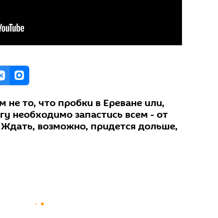
м не то, что пробки в Ереване или,
огу необходимо запастись всем - от
 Ждать, возможно, придется дольше,