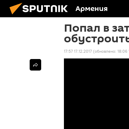
Армения
Попал в за
обустроить
17:57 17.12.2017
(обновлено:
18:06 