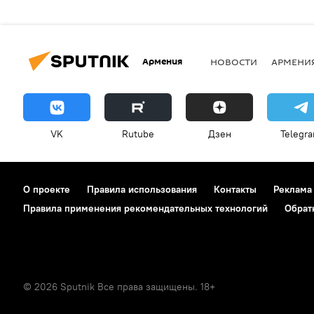
Армения
НОВОСТИ
АРМЕНИ
VK
Rutube
Дзен
Telegr
О проекте
Правила использования
Контакты
Реклама
Правила применения рекомендательных технологий
Обрат
© 2026 Sputnik Все права защищены. 18+