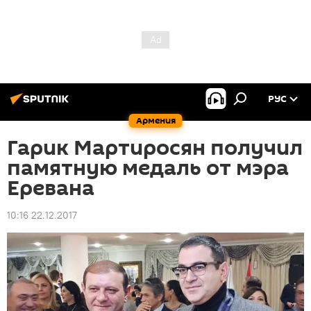
РУС
Армения
Гарик Мартиросян получил
памятную медаль от мэра
Еревана
10:16 22.12.2017