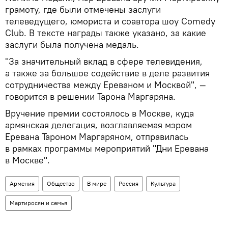
грамоту, где были отмечены заслуги
телеведущего, юмориста и соавтора шоу Comedy
Club. В тексте награды также указано, за какие
заслуги была получена медаль.
"За значительный вклад в сфере телевидения,
а также за большое содействие в деле развития
сотрудничества между Ереваном и Москвой", —
говорится в решении Тарона Маргаряна.
Вручение премии состоялось в Москве, куда
армянская делегация, возглавляемая мэром
Еревана Тароном Маргаряном, отправилась
в рамках программы мероприятий "Дни Еревана
в Москве".
Армения
Общество
В мире
Россия
Культура
Мартиросян и семья