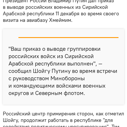
Президент России Владимир Путин дал приказ
в выводе российских военных из Сирийской
Арабской республики 11 декабря во время своего
визита на авиабазу Хмеймим.
"Ваш приказ о выводе группировки
российских войск из Сирийской
Арабской республики выполнен", —
сообщил Шойгу Путину во время встречи
с руководством Минобороны
и командующими войсками военных
округов и Северным флотом.
Российский центр примирения сторон, как отметил
Шойгу, продолжит работать в республике "для
содействия политическому урегулированию". Там