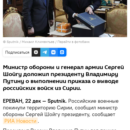
© Sputnik / Михаил Климентьев
/
Перейти в фотобанк
Подписаться
Министр обороны и генерал армии Сергей
Шойгу доложил президенту Владимиру
Путину о выполнении приказа о выводе
российских войск из Сирии.
ЕРЕВАН, 22 дек — Sputnik.
Российские военные
покинули территорию Сирии, сообщил министр
обороны Сергей Шойгу президенту, сообщает
РИА Новости
.