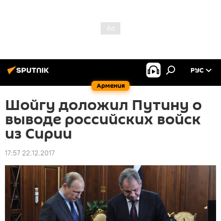
РУС
Армения
Шойгу доложил Путину о
выводе российских войск
из Сирии
17:57 22.12.2017