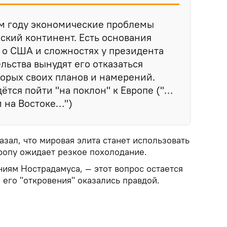
ем году экономические проблемы
ский континент. Есть основания
т о США и сложностях у президента
льства вынудят его отказаться
орых своих планов и намерений.
ётся пойти "на поклон" к Европе ("…
и на Востоке…")
зал, что мировая элита станет использовать
ропу ожидает резкое похолодание.
иям Нострадамуса, — этот вопрос остается
его "откровения" оказались правдой.