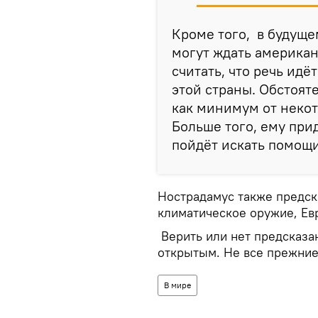
Кроме того, в будущ
могут ждать американ
считать, что речь идё
этой страны. Обстояте
как минимум от некот
Больше того, ему прид
пойдёт искать помощ
Нострадамус также предска
климатическое оружие, Ев
Верить или нет предсказан
открытым. Не все прежние 
В мире