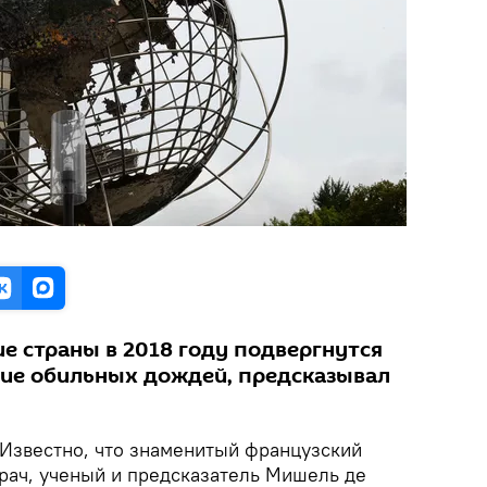
е страны в 2018 году подвергнутся
ие обильных дождей, предсказывал
Известно, что знаменитый французский
врач, ученый и предсказатель Мишель де