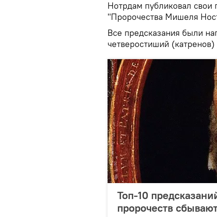
Нотрдам публиковал свои 
"Пророчества Мишеля Нос
Все предсказания были н
четверостиший (катренов) 
Топ-10 предсказани
пророчеств сбывают