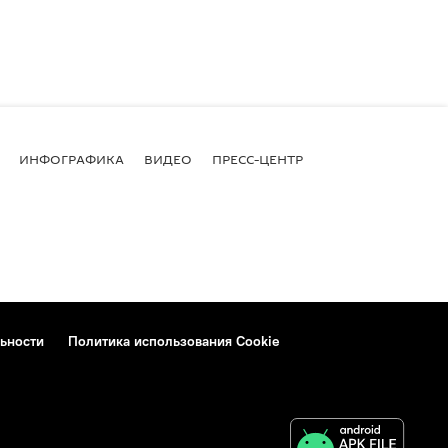
ИНФОГРАФИКА
ВИДЕО
ПРЕСС-ЦЕНТР
ьности
Политика использования Cookie