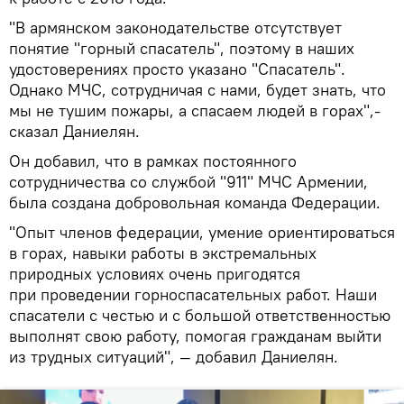
"В армянском законодательстве отсутствует
понятие "горный спасатель", поэтому в наших
удостоверениях просто указано "Спасатель".
Однако МЧС, сотрудничая с нами, будет знать, что
мы не тушим пожары, а спасаем людей в горах",-
сказал Даниелян.
Он добавил, что в рамках постоянного
сотрудничества со службой "911" МЧС Армении,
была создана добровольная команда Федерации.
"Опыт членов федерации, умение ориентироваться
в горах, навыки работы в экстремальных
природных условиях очень пригодятся
при проведении горноспасательных работ. Наши
спасатели с честью и с большой ответственностью
выполнят свою работу, помогая гражданам выйти
из трудных ситуаций", — добавил Даниелян.