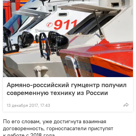
Армяно-российский гумцентр получил
современную технику из России
13 декабря 2017, 17:43
По его словам, уже достигнута взаимная
договоренность, горноспасатели приступят
к работе с 2018 года.