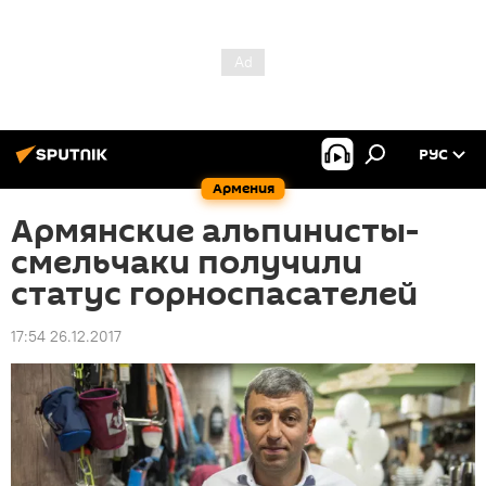
РУС
Армения
Армянские альпинисты-
смельчаки получили
статус горноспасателей
17:54 26.12.2017