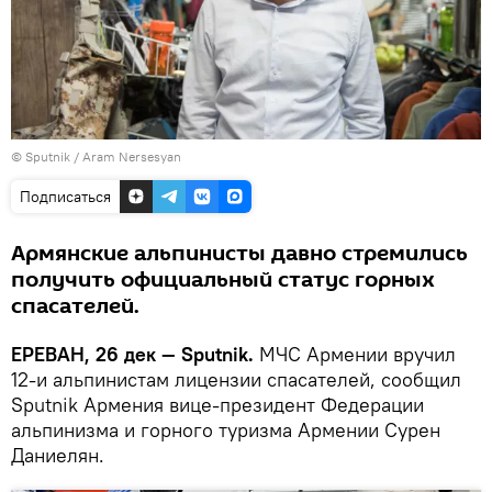
© Sputnik / Aram Nersesyan
Подписаться
Армянские альпинисты давно стремились
получить официальный статус горных
спасателей.
ЕРЕВАН, 26 дек — Sputnik.
МЧС Армении вручил
12-и альпинистам лицензии спасателей, сообщил
Sputnik Армения вице-президент Федерации
альпинизма и горного туризма Армении Сурен
Даниелян.