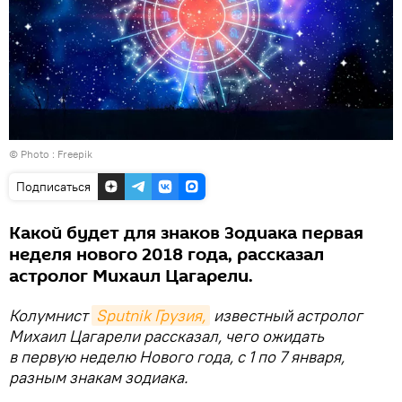
© Photo :
Freepik
Подписаться
Какой будет для знаков Зодиака первая
неделя нового 2018 года, рассказал
астролог Михаил Цагарели.
Колумнист
Sputnik Грузия,
известный астролог
Михаил Цагарели рассказал, чего ожидать
в первую неделю Нового года, с 1 по 7 января,
разным знакам зодиака.