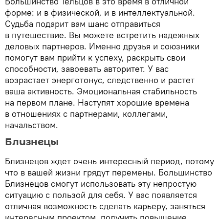
Большинство Тельцов в это время в отличной
форме: и в физической, и в интеллектуальной.
Судьба подарит вам шанс отправиться
в путешествие. Вы можете встретить надежных
деловых партнеров. Именно друзья и союзники
помогут вам прийти к успеху, раскрыть свои
способности, завоевать авторитет. У вас
возрастает энерготонус, следственно и растет
ваша активность. Эмоциональная стабильность
на первом плане. Наступят хорошие времена
в отношениях с партнерами, коллегами,
начальством.
Близнецы
Близнецов ждет очень интересный период, потому
что в вашей жизни грядут перемены. Большинство
Близнецов смогут использовать эту непростую
ситуацию с пользой для себя. У вас появляется
отличная возможность сделать карьеру, заняться
интересным проектом, получить повышение