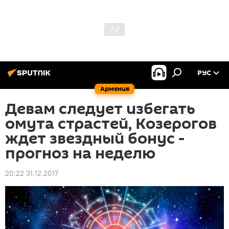
РУС
Армения
Девам следует избегать
омута страстей, Козерогов
ждет звездный бонус -
прогноз на неделю
20:22 31.12.2017