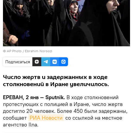
© AP Photo / Ebrahim Noroozi
Подписаться
Число жертв и задержанных в ходе
столкновений в Иране увеличилось.
ЕРЕВАН, 2 янв — Sputnik.
В ходе столкновений
протестующих с полицией в Иране, число жертв
достигло 20 человек. Более 450 были задержаны,
сообщает
РИА Новости
со ссылкой на местное
агентство Ilna.