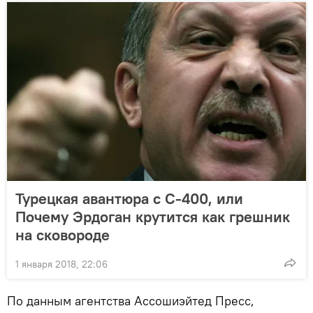
Турецкая авантюра с С-400, или
Почему Эрдоган крутится как грешник
на сковороде
1 января 2018, 22:06
По данным агентства Ассошиэйтед Пресс,