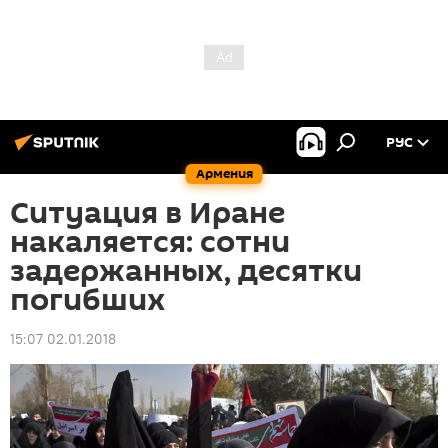
РУС
Армения
Ситуация в Иране
накаляется: сотни
задержанных, десятки
погибших
15:07 02.01.2018