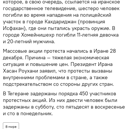
которое, в свою очередь, ссылается на иранское
государственное телевидение, шестеро человек
погибли во время нападения на полицейский
участок в городе Кахдариджан (провинция
Исфахан), где они пытались украсть оружие. В
городе Хомейнишехр погибли 11-летняя девочка
и 20-летний мужчина.
Массовые акции протеста начались в Иране 28
декабря. Причина — тяжелая экономическая
ситуация и повышение цен. Президент Ирана
Хасан Роухани заявил, что протесты вызваны
внутренними проблемами в стране, а также
подстрекательством со стороны других стран.
В Тегеране задержаны порядка 450 участников
протестных акций. Из них двести человек были
задержаны в субботу, сто пятьдесят в воскресенье
и сто в понедельник.
В мире