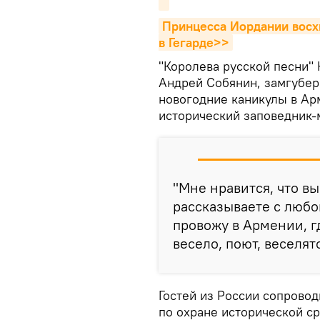
Принцесса Иордании восх
в Гегарде>>
"Королева русской песни" 
Андрей Собянин, замгубер
новогодние каникулы в Ар
исторический заповедник-м
"Мне нравится, что вы
рассказываете с любо
провожу в Армении, г
весело, поют, веселят
Гостей из России сопровод
по охране исторической с