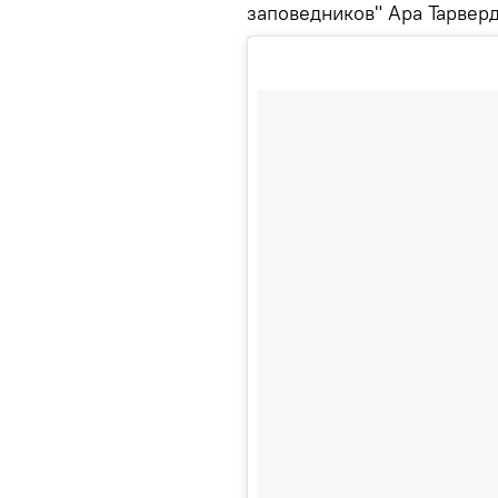
заповедников" Ара Тарверд