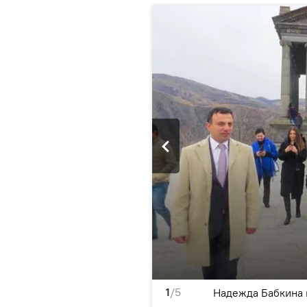
1
/5
Надежда Бабкина 