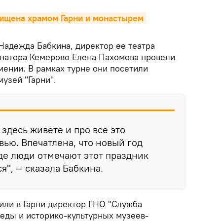
ищена храмом Гарни и монастырем 
Надежда Бабкина, директор ее театра
натора Кемерово Елена Пахомова провели
мении. В рамках турне они посетили
узей "Гарни".
 здесь живете и про все это
вью. Впечатлена, что новый год
де люди отмечают этот праздник
ся", — сказала Бабкина.
или в Гарни директор ГНО "Служба
реды и историко-культурных музеев-